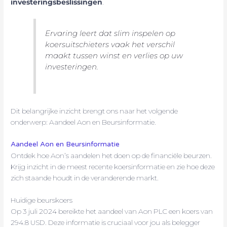
investeringsbeslissingen
.
Ervaring leert dat slim inspelen op
koersuitschieters vaak het verschil
maakt tussen winst en verlies op uw
investeringen.
Dit belangrijke inzicht brengt ons naar het volgende
onderwerp: Aandeel Aon en Beursinformatie.
Aandeel Aon en Beursinformatie
Ontdek hoe Aon’s aandelen het doen op de financiële beurzen.
Krijg inzicht in de meest recente koersinformatie en zie hoe deze
zich staande houdt in de veranderende markt.
Huidige beurskoers
Op 3 juli 2024 bereikte het aandeel van Aon PLC een koers van
294.8 USD. Deze informatie is cruciaal voor jou als belegger