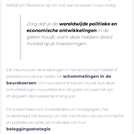
bedrijf om flexibel te zijn en snel aan te passen waar nodig.
Zorg dat je de
wereldwijde politieke en
economische ontwikkelingen
in de
gaten houdt, want deze hebben direct
invloed op je investeringen.
Elk nieuws over veranderingen in het economisch beleid of
politieke onrust kan leiden tot
schommelingen in de
beurskoersen
. Om succesvol te blijven, houdt Aon deze
ontwikkelingen nauwlettend in de gaten en past het zijn
strategieën dienovereenkomstig aan.
Dit is essentieel voor investeerders om te begrijpen; het
onderstreept het belang van het monitoren van economische
en politieke situaties als onderdeel van hun
beleggingsstrategie
.