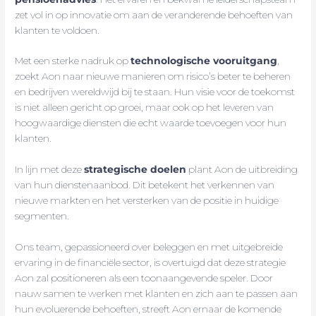
zet vol in op innovatie om aan de veranderende behoeften van
klanten te voldoen.
Met een sterke nadruk op
technologische vooruitgang
,
zoekt Aon naar nieuwe manieren om risico’s beter te beheren
en bedrijven wereldwijd bij te staan. Hun visie voor de toekomst
is niet alleen gericht op groei, maar ook op het leveren van
hoogwaardige diensten die echt waarde toevoegen voor hun
klanten.
In lijn met deze
strategische doelen
plant Aon de uitbreiding
van hun dienstenaanbod. Dit betekent het verkennen van
nieuwe markten en het versterken van de positie in huidige
segmenten.
Ons team, gepassioneerd over beleggen en met uitgebreide
ervaring in de financiële sector, is overtuigd dat deze strategie
Aon zal positioneren als een toonaangevende speler. Door
nauw samen te werken met klanten en zich aan te passen aan
hun evoluerende behoeften, streeft Aon ernaar de komende