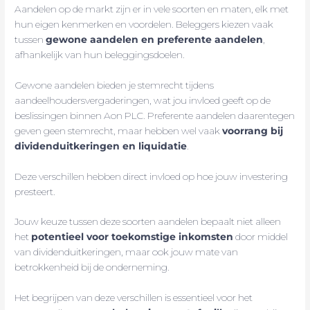
Aandelen op de markt zijn er in vele soorten en maten, elk met
hun eigen kenmerken en voordelen. Beleggers kiezen vaak
tussen
gewone aandelen en preferente aandelen
,
afhankelijk van hun beleggingsdoelen.
Gewone aandelen bieden je stemrecht tijdens
aandeelhoudersvergaderingen, wat jou invloed geeft op de
beslissingen binnen Aon PLC. Preferente aandelen daarentegen
geven geen stemrecht, maar hebben wel vaak
voorrang bij
dividenduitkeringen en liquidatie
.
Deze verschillen hebben direct invloed op hoe jouw investering
presteert.
Jouw keuze tussen deze soorten aandelen bepaalt niet alleen
het
potentieel voor toekomstige inkomsten
door middel
van dividenduitkeringen, maar ook jouw mate van
betrokkenheid bij de onderneming.
Het begrijpen van deze verschillen is essentieel voor het