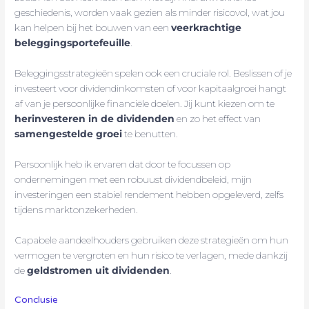
geschiedenis, worden vaak gezien als minder risicovol, wat jou
kan helpen bij het bouwen van een
veerkrachtige
beleggingsportefeuille
.
Beleggingsstrategieën spelen ook een cruciale rol. Beslissen of je
investeert voor dividendinkomsten of voor kapitaalgroei hangt
af van je persoonlijke financiële doelen. Jij kunt kiezen om te
herinvesteren in de dividenden
en zo het effect van
samengestelde groei
te benutten.
Persoonlijk heb ik ervaren dat door te focussen op
ondernemingen met een robuust dividendbeleid, mijn
investeringen een stabiel rendement hebben opgeleverd, zelfs
tijdens marktonzekerheden.
Capabele aandeelhouders gebruiken deze strategieën om hun
vermogen te vergroten en hun risico te verlagen, mede dankzij
de
geldstromen uit dividenden
.
Conclusie