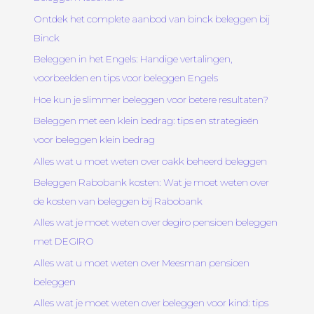
Ontdek het complete aanbod van binck beleggen bij
Binck
Beleggen in het Engels: Handige vertalingen,
voorbeelden en tips voor beleggen Engels
Hoe kun je slimmer beleggen voor betere resultaten?
Beleggen met een klein bedrag: tips en strategieën
voor beleggen klein bedrag
Alles wat u moet weten over oakk beheerd beleggen
Beleggen Rabobank kosten: Wat je moet weten over
de kosten van beleggen bij Rabobank
Alles wat je moet weten over degiro pensioen beleggen
met DEGIRO
Alles wat u moet weten over Meesman pensioen
beleggen
Alles wat je moet weten over beleggen voor kind: tips