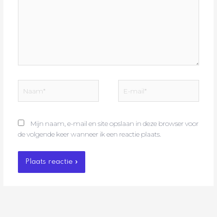
Naam*
E-
mail*
Mijn naam, e-mail en site opslaan in deze browser voor
de volgende keer wanneer ik een reactie plaats.