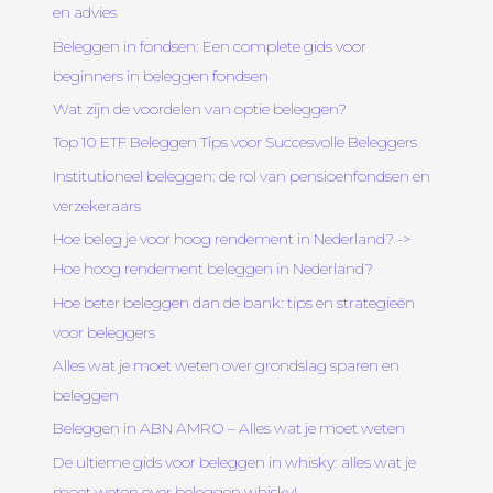
en advies
Beleggen in fondsen: Een complete gids voor
beginners in beleggen fondsen
Wat zijn de voordelen van optie beleggen?
Top 10 ETF Beleggen Tips voor Succesvolle Beleggers
Institutioneel beleggen: de rol van pensioenfondsen en
verzekeraars
Hoe beleg je voor hoog rendement in Nederland? ->
Hoe hoog rendement beleggen in Nederland?
Hoe beter beleggen dan de bank: tips en strategieën
voor beleggers
Alles wat je moet weten over grondslag sparen en
beleggen
Beleggen in ABN AMRO – Alles wat je moet weten
De ultieme gids voor beleggen in whisky: alles wat je
moet weten over beleggen whisky!