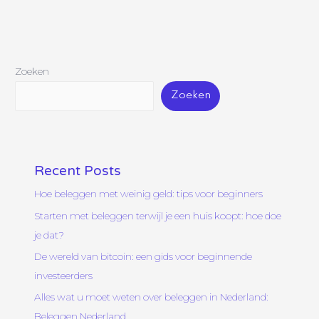
Zoeken
Zoeken
Recent Posts
Hoe beleggen met weinig geld: tips voor beginners
Starten met beleggen terwijl je een huis koopt: hoe doe
je dat?
De wereld van bitcoin: een gids voor beginnende
investeerders
Alles wat u moet weten over beleggen in Nederland:
Beleggen Nederland