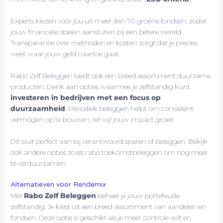
Experts kiezen voor jou uit meer dan 70
groene fondsen
, zodat
jouw financiële doelen aansluiten bij een betere wereld.
Transparantie over methoden en kosten zorgt dat je precies
weet waar jouw geld naartoe gaat.
Rabo Zelf Beleggen biedt ook een breed assortiment duurzame
producten. Denk aan opties waarmee je zelfstandig kunt
investeren in bedrijven met een focus op
duurzaamheid
. Periodiek beleggen helpt om consistent
vermogen op te bouwen, terwijl jouw impact groeit.
Dit sluit perfect aan bij verantwoord sparen of beleggen. Bekijk
ook andere opties zoals rabo toekomstbeleggen om nog meer
te verduurzamen.
Alternatieven voor Rendemix
Met
Rabo Zelf Beleggen
beheer je jouw portefeuille
zelfstandig. Je kiest uit een breed assortiment van aandelen en
fondsen. Deze optie is geschikt als je meer controle wilt en