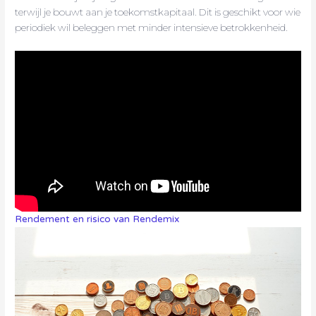
terwijl je bouwt aan je toekomstkapitaal. Dit is geschikt voor wie
periodiek wil beleggen met minder intensieve betrokkenheid.
Rendement en risico van Rendemix