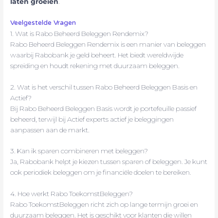
laten groeien
.
Veelgestelde Vragen
1. Wat is Rabo Beheerd Beleggen Rendemix?
Rabo Beheerd Beleggen Rendemix is een manier van beleggen
waarbij Rabobank je geld beheert. Het biedt wereldwijde
spreiding en houdt rekening met duurzaam beleggen.
2. Wat is het verschil tussen Rabo Beheerd Beleggen Basis en
Actief?
Bij Rabo Beheerd Beleggen Basis wordt je portefeuille passief
beheerd, terwijl bij Actief experts actief je beleggingen
aanpassen aan de markt.
3. Kan ik sparen combineren met beleggen?
Ja, Rabobank helpt je kiezen tussen sparen of beleggen. Je kunt
ook periodiek beleggen om je financiële doelen te bereiken.
4. Hoe werkt Rabo ToekomstBeleggen?
Rabo ToekomstBeleggen richt zich op lange termijn groei en
duurzaam beleggen. Het is geschikt voor klanten die willen