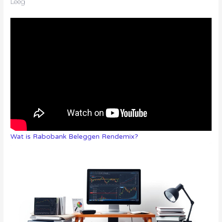
Leeg
Wat is Rabobank Beleggen Rendemix?