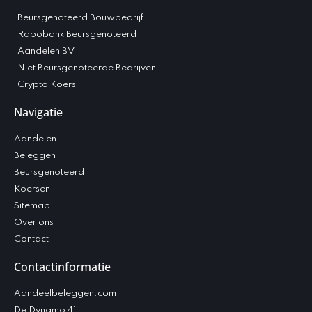
Beursgenoteerd Bouwbedrijf
Rabobank Beursgenoteerd
Aandelen BV
Niet Beursgenoteerde Bedrijven
Crypto Koers
Navigatie
Aandelen
Beleggen
Beursgenoteerd
Koersen
Sitemap
Over ons
Contact
Contactinformatie
Aandeelbeleggen.com
De Dynamo 41