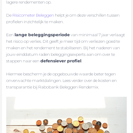
lagere rendementen op.
De
Risicometer Beleggen
helpt je om deze verschillen tussen
profielen inzichtelijk te maken.
Een
lange beleggingsperiode
van minimaal 7 jaar verlaagt
het risico op verlies. Dit geeft je meer tijd om verliezen goed te
maken en het rendement te stabiliseren. Bij het naderen van
jouw einddatum raden beleggingsexperts aan om over te
stappen naar een
defensiever profiel
.
Hiermee bescherm je de opgebouwde waarde beter tegen
onverwachte marktdalingen. Lees verder over de kosten en
transparantie bij Rabobank Beleggen Rendemix.