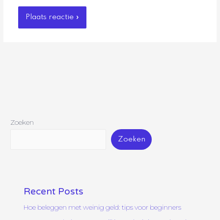
Zoeken
Zoeken
Recent Posts
Hoe beleggen met weinig geld: tips voor beginners