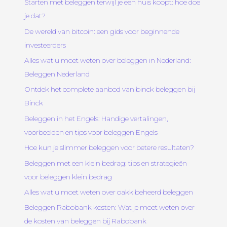
Starten met beleggen terwijl je een huis koopt: hoe doe
je dat?
De wereld van bitcoin: een gids voor beginnende
investeerders
Alles wat u moet weten over beleggen in Nederland:
Beleggen Nederland
Ontdek het complete aanbod van binck beleggen bij
Binck
Beleggen in het Engels: Handige vertalingen,
voorbeelden en tips voor beleggen Engels
Hoe kun je slimmer beleggen voor betere resultaten?
Beleggen met een klein bedrag: tips en strategieën
voor beleggen klein bedrag
Alles wat u moet weten over oakk beheerd beleggen
Beleggen Rabobank kosten: Wat je moet weten over
de kosten van beleggen bij Rabobank