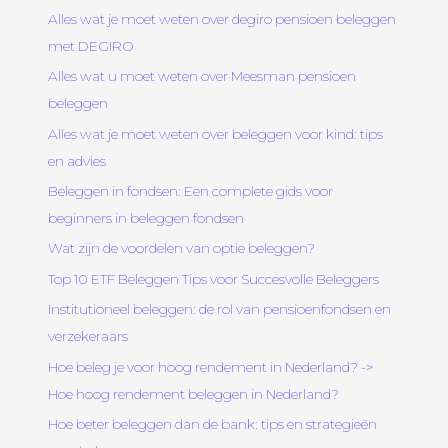
Alles wat je moet weten over degiro pensioen beleggen
met DEGIRO
Alles wat u moet weten over Meesman pensioen
beleggen
Alles wat je moet weten over beleggen voor kind: tips
en advies
Beleggen in fondsen: Een complete gids voor
beginners in beleggen fondsen
Wat zijn de voordelen van optie beleggen?
Top 10 ETF Beleggen Tips voor Succesvolle Beleggers
Institutioneel beleggen: de rol van pensioenfondsen en
verzekeraars
Hoe beleg je voor hoog rendement in Nederland? ->
Hoe hoog rendement beleggen in Nederland?
Hoe beter beleggen dan de bank: tips en strategieën