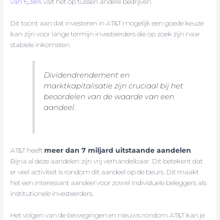
van 6,38%
valt het op tussen andere bedrijven.
Dit toont aan dat investeren in AT&T mogelijk een goede keuze
kan zijn voor lange termijn investeerders die op zoek zijn naar
stabiele inkomsten.
Dividendrendement en
marktkapitalisatie zijn cruciaal bij het
beoordelen van de waarde van een
aandeel.
AT&T heeft
meer dan 7 miljard uitstaande aandelen
.
Bijna al deze aandelen zijn vrij verhandelbaar. Dit betekent dat
er veel activiteit is rondom dit aandeel op de beurs. Dit maakt
het een interessant aandeel voor zowel individuele beleggers als
institutionele investeerders.
Het volgen van de bewegingen en nieuws rondom AT&T kan je