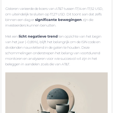
Gisteren varieerde de koers van AT&T tussen 17,14 en 17,52 USD,
om uiteindelijk te sluiten op 17,27 USD. Dit toont aan dat zelfs
binnen een dag er
significante bewegingen
zijn die
investeerders kunnen benutten.
Met een
licht negatieve trend
ten opzichte van het begin
van het jaar (-0,89%), blijft het belangrijk om de ISIN code en
dividenden nauwlettend in de gaten te houden. Deze
schommelingen onderstrepen het belang van voortdurend
monitoren en analyseren voor wie succesvol wil zijn in het
beleggen in aandelen zoals die van AT&T.