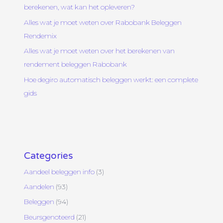
berekenen, wat kan het opleveren?
Alles wat je moet weten over Rabobank Beleggen
Rendemix
Alles wat je moet weten over het berekenen van
rendement beleggen Rabobank
Hoe degiro automatisch beleggen werkt: een complete
gids
Categories
Aandeel beleggen info
(3)
Aandelen
(93)
Beleggen
(94)
Beursgenoteerd
(21)