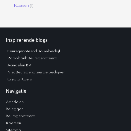
Koersen
(1)
Inspirerende blogs
Beursgenoteerd Bouwbedrijf
Rabobank Beursgenoteerd
Aandelen BV
Niet Beursgenoteerde Bedrijven
Crypto Koers
Navigatie
Aandelen
Beleggen
Beursgenoteerd
Koersen
Sitemap