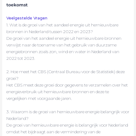
toekomst
.
Veelgestelde Vragen
1. Wat is de groei van het aandeel energie uit hernieuwbare
bronnen in Nederland tussen 2022 en 2023?
De groei van het aandeel energie uit hernieuwbare bronnen
verwijst naar de toename van het gebruik van duurzame
energiebronnen zoals zon, wind en water in Nederland van
2022 tot 2023.
2. Hoe meet het CBS (Centraal Bureau voor de Statistiek) deze
groei?
Het CBS meet deze groei door gegevens te verzamelen over het
energieverbruik uit hernieuwbare bronnen en deze te
vergelijken met voorgaande jaren.
3. Waarom is de groei van hernieuwbare energie belangrijk voor
Nederland?
De groei van hernieuwbare energie is belangrijk voor Nederland
omdat het bijdraagt aan de vermindering van de