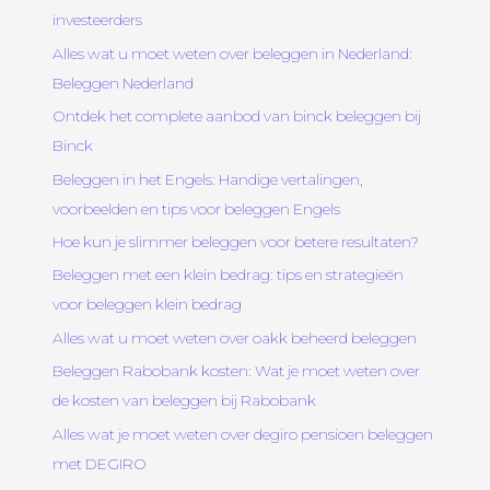
investeerders
Alles wat u moet weten over beleggen in Nederland:
Beleggen Nederland
Ontdek het complete aanbod van binck beleggen bij
Binck
Beleggen in het Engels: Handige vertalingen,
voorbeelden en tips voor beleggen Engels
Hoe kun je slimmer beleggen voor betere resultaten?
Beleggen met een klein bedrag: tips en strategieën
voor beleggen klein bedrag
Alles wat u moet weten over oakk beheerd beleggen
Beleggen Rabobank kosten: Wat je moet weten over
de kosten van beleggen bij Rabobank
Alles wat je moet weten over degiro pensioen beleggen
met DEGIRO