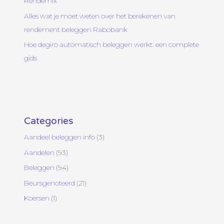
Rendemix
Alles wat je moet weten over het berekenen van
rendement beleggen Rabobank
Hoe degiro automatisch beleggen werkt: een complete
gids
Categories
Aandeel beleggen info
(3)
Aandelen
(93)
Beleggen
(94)
Beursgenoteerd
(21)
Koersen
(1)