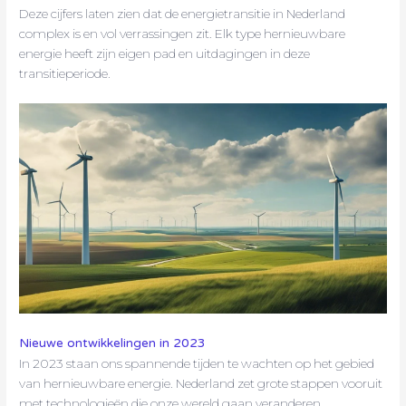
Deze cijfers laten zien dat de energietransitie in Nederland
complex is en vol verrassingen zit. Elk type hernieuwbare
energie heeft zijn eigen pad en uitdagingen in deze
transitieperiode.
Nieuwe ontwikkelingen in 2023
In 2023 staan ons spannende tijden te wachten op het gebied
van hernieuwbare energie. Nederland zet grote stappen vooruit
met technologieën die onze wereld gaan veranderen.