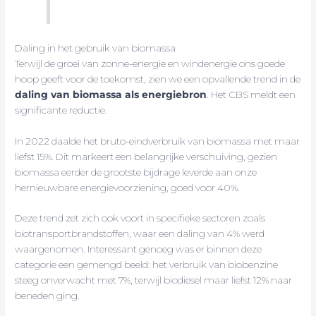
Daling in het gebruik van biomassa
Terwijl de groei van zonne-energie en windenergie ons goede
hoop geeft voor de toekomst, zien we een opvallende trend in de
daling van biomassa als energiebron
. Het CBS meldt een
significante reductie.
In 2022 daalde het bruto-eindverbruik van biomassa met maar
liefst 15%. Dit markeert een belangrijke verschuiving, gezien
biomassa eerder de grootste bijdrage leverde aan onze
hernieuwbare energievoorziening, goed voor 40%.
Deze trend zet zich ook voort in specifieke sectoren zoals
biotransportbrandstoffen, waar een daling van 4% werd
waargenomen. Interessant genoeg was er binnen deze
categorie een gemengd beeld: het verbruik van biobenzine
steeg onverwacht met 7%, terwijl biodiesel maar liefst 12% naar
beneden ging.