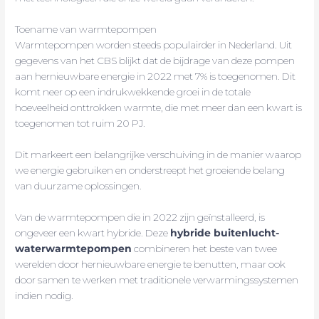
Toename van warmtepompen
Warmtepompen worden steeds populairder in Nederland. Uit
gegevens van het CBS blijkt dat de bijdrage van deze pompen
aan hernieuwbare energie in 2022 met 7% is toegenomen. Dit
komt neer op een indrukwekkende groei in de totale
hoeveelheid onttrokken warmte, die met meer dan een kwart is
toegenomen tot ruim 20 PJ.
Dit markeert een belangrijke verschuiving in de manier waarop
we energie gebruiken en onderstreept het groeiende belang
van duurzame oplossingen.
Van de warmtepompen die in 2022 zijn geïnstalleerd, is
ongeveer een kwart hybride. Deze
hybride buitenlucht-
waterwarmtepompen
combineren het beste van twee
werelden door hernieuwbare energie te benutten, maar ook
door samen te werken met traditionele verwarmingssystemen
indien nodig.