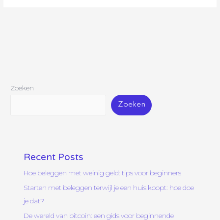
Zoeken
Zoeken
Recent Posts
Hoe beleggen met weinig geld: tips voor beginners
Starten met beleggen terwijl je een huis koopt: hoe doe
je dat?
De wereld van bitcoin: een gids voor beginnende