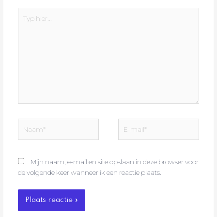
Typ
hier...
Naam*
E-
mail*
Mijn naam, e-mail en site opslaan in deze browser voor
de volgende keer wanneer ik een reactie plaats.