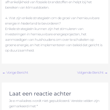
afhankelijkheid van fossiele brandstoffen en helpt bij het
bereiken van klimaatdoelen.
4. Wat zijn enkele strategieën om de groei van hernieuwbare
energie in Nederland te bevorderen?
Enkele strategieën kunnen zijn het stimuleren van
investeringen in hernieuwbare energieprojecten, het
aanmoedigen van huishoudens om over te schakelen op
groene energie, en het implementeren van beleid dat gericht is
op duurzaamheid.
←
Vorige Bericht
Volgende Bericht
→
Laat een reactie achter
Je e-mailadres wordt niet gepubliceerd.
Vereiste velden zijn
gemarkeerd met
*