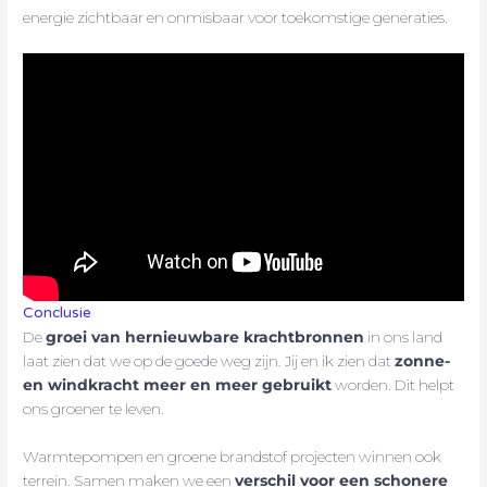
energie zichtbaar en onmisbaar voor toekomstige generaties.
Conclusie
De
groei van hernieuwbare krachtbronnen
in ons land
laat zien dat we op de goede weg zijn. Jij en ik zien dat
zonne-
en windkracht meer en meer gebruikt
worden. Dit helpt
ons groener te leven.
Warmtepompen en groene brandstof projecten winnen ook
terrein. Samen maken we een
verschil voor een schonere