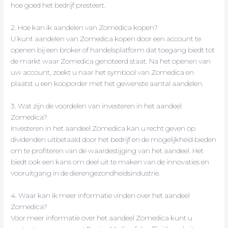
hoe goed het bedrijf presteert.
2. Hoe kan ik aandelen van Zomedica kopen?
U kunt aandelen van Zomedica kopen door een account te
openen bij een broker of handelsplatform dat toegang biedt tot
de markt waar Zomedica genoteerd staat. Na het openen van
uw account, zoekt u naar het symbool van Zomedica en
plaatst u een kooporder met het gewenste aantal aandelen.
3. Wat zijn de voordelen van investeren in het aandeel
Zomedica?
Investeren in het aandeel Zomedica kan u recht geven op
dividenden uitbetaald door het bedrijf en de mogelijkheid bieden
om te profiteren van de waardestijging van het aandeel. Het
biedt ook een kans om deel uit te maken van de innovaties en
vooruitgang in de dierengezondheidsindustrie.
4. Waar kan ik meer informatie vinden over het aandeel
Zomedica?
Voor meer informatie over het aandeel Zomedica kunt u