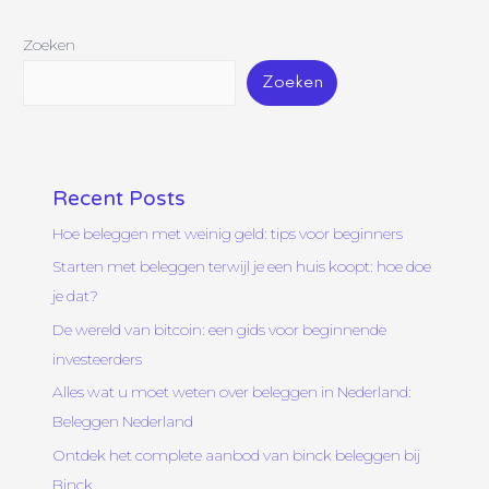
Zoeken
Zoeken
Recent Posts
Hoe beleggen met weinig geld: tips voor beginners
Starten met beleggen terwijl je een huis koopt: hoe doe
je dat?
De wereld van bitcoin: een gids voor beginnende
investeerders
Alles wat u moet weten over beleggen in Nederland:
Beleggen Nederland
Ontdek het complete aanbod van binck beleggen bij
Binck