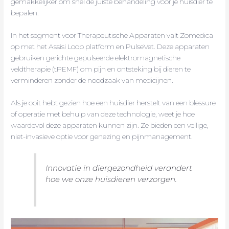
gemakkelijker om snel de juiste behandeling voor je huisdier te
bepalen.
In het segment voor Therapeutische Apparaten valt Zomedica
op met het Assisi Loop platform en PulseVet. Deze apparaten
gebruiken gerichte gepulseerde elektromagnetische
veldtherapie (tPEMF) om pijn en ontsteking bij dieren te
verminderen zonder de noodzaak van medicijnen.
Als je ooit hebt gezien hoe een huisdier herstelt van een blessure
of operatie met behulp van deze technologie, weet je hoe
waardevol deze apparaten kunnen zijn. Ze bieden een veilige,
niet-invasieve optie voor genezing en pijnmanagement.
Innovatie in diergezondheid verandert
hoe we onze huisdieren verzorgen.