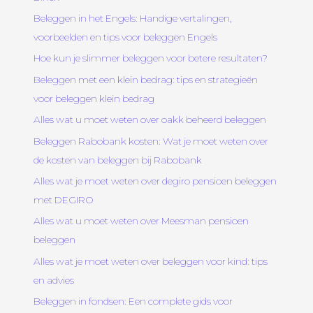
Beleggen in het Engels: Handige vertalingen,
voorbeelden en tips voor beleggen Engels
Hoe kun je slimmer beleggen voor betere resultaten?
Beleggen met een klein bedrag: tips en strategieën
voor beleggen klein bedrag
Alles wat u moet weten over oakk beheerd beleggen
Beleggen Rabobank kosten: Wat je moet weten over
de kosten van beleggen bij Rabobank
Alles wat je moet weten over degiro pensioen beleggen
met DEGIRO
Alles wat u moet weten over Meesman pensioen
beleggen
Alles wat je moet weten over beleggen voor kind: tips
en advies
Beleggen in fondsen: Een complete gids voor