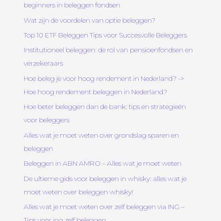
beginners in beleggen fondsen
Wat zijn de voordelen van optie beleggen?
Top 10 ETF Beleggen Tips voor Succesvolle Beleggers
Institutioneel beleggen: de rol van pensioenfondsen en
verzekeraars
Hoe beleg je voor hoog rendement in Nederland? ->
Hoe hoog rendement beleggen in Nederland?
Hoe beter beleggen dan de bank: tips en strategieën
voor beleggers
Alles wat je moet weten over grondslag sparen en
beleggen
Beleggen in ABN AMRO – Alles wat je moet weten
De ultieme gids voor beleggen in whisky: alles wat je
moet weten over beleggen whisky!
Alles wat je moet weten over zelf beleggen via ING –
Tips voor ing zelf beleggen