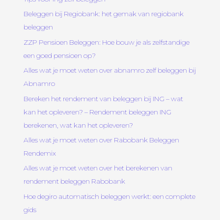
Beleggen bij Regiobank: het gemak van regiobank
beleggen
ZZP Pensioen Beleggen: Hoe bouw je als zelfstandige
een goed pensioen op?
Alles wat je moet weten over abnamro zelf beleggen bij
Abnamro
Bereken het rendement van beleggen bij ING – wat
kan het opleveren? – Rendement beleggen ING
berekenen, wat kan het opleveren?
Alles wat je moet weten over Rabobank Beleggen
Rendemix
Alles wat je moet weten over het berekenen van
rendement beleggen Rabobank
Hoe degiro automatisch beleggen werkt: een complete
gids