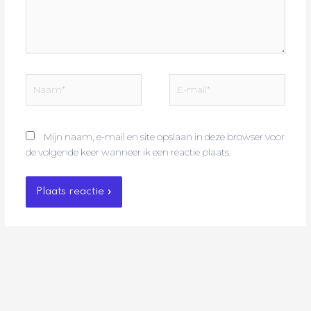
Naam*
E-
mail*
Mijn naam, e-mail en site opslaan in deze browser voor
de volgende keer wanneer ik een reactie plaats.