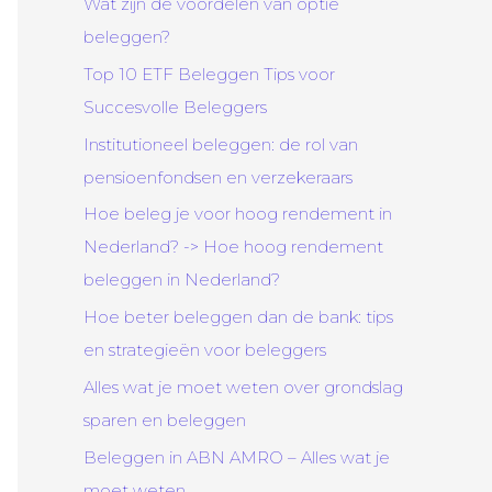
Wat zijn de voordelen van optie
beleggen?
Top 10 ETF Beleggen Tips voor
Succesvolle Beleggers
Institutioneel beleggen: de rol van
pensioenfondsen en verzekeraars
Hoe beleg je voor hoog rendement in
Nederland? -> Hoe hoog rendement
beleggen in Nederland?
Hoe beter beleggen dan de bank: tips
en strategieën voor beleggers
Alles wat je moet weten over grondslag
sparen en beleggen
Beleggen in ABN AMRO – Alles wat je
moet weten