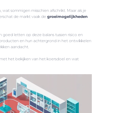
 wat sommigen misschien afschrikt. Maar als je
erschat de markt vaak de
groeimogelijkheden
goed letten op deze balans tussen risico en
 producten en hun achtergrond in het ontwikkelen
ekken aandacht.
met het bekijken van het koersdoel en wat