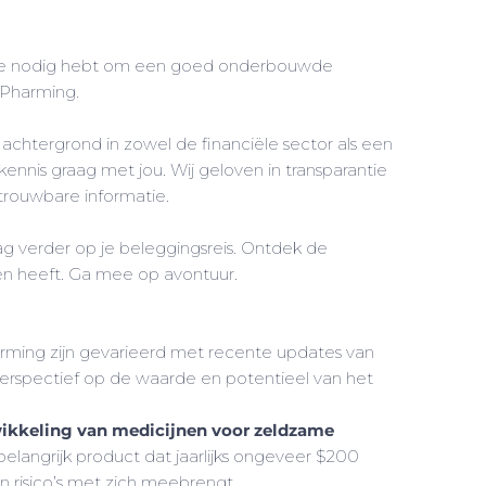
 die je nodig hebt om een goed onderbouwde
 Pharming.
achtergrond in zowel de financiële sector als een
kennis graag met jou. Wij geloven in transparantie
trouwbare informatie.
g verder op je beleggingsreis. Ontdek de
n heeft. Ga mee op avontuur.
rming zijn gevarieerd met recente updates van
rspectief op de waarde en potentieel van het
ikkeling van medicijnen voor zeldzame
belangrijk product dat jaarlijks ongeveer $200
n risico’s met zich meebrengt.