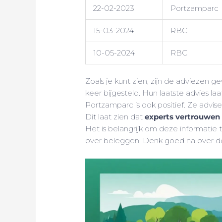
22-02-2023
Portzamparc
15-03-2024
RBC
10-05-2024
RBC
Zoals je kunt zien, zijn de adviezen g
keer bijgesteld. Hun laatste advies laat
Portzamparc is ook positief. Ze advi
Dit laat zien dat
experts vertrouwen
Het is belangrijk om deze informatie 
over beleggen. Denk goed na over 