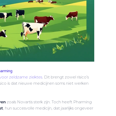
harming
voor zeldzame ziektes
. Dit brengt zowel risico’s
sico is dat nieuwe medicijnen soms niet werken
ven
zoals Novartis sterk zijn. Toch heeft Pharming
st
, hun succesvolle medicijn, dat jaarlijks ongeveer