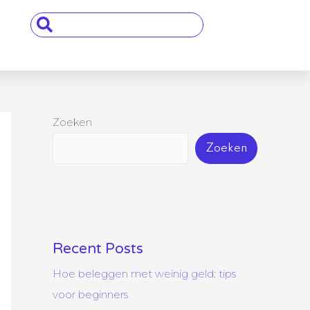
Search
...
Zoeken
Zoeken
Recent Posts
Hoe beleggen met weinig geld: tips
voor beginners