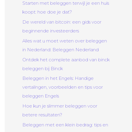
Starten met beleggen terwijl je een huis
koopt: hoe doe je dat?
De wereld van bitcoin: een gids voor
beginnende investeerders
Alles wat u moet weten over beleggen
in Nederland: Beleggen Nederland
Ontdek het complete aanbod van binck
beleggen bij Binck
Beleggen in het Engels: Handige
vertalingen, voorbeelden en tips voor
beleggen Engels
Hoe kun je slimmer beleggen voor
betere resultaten?
Beleggen met een klein bedrag: tips en