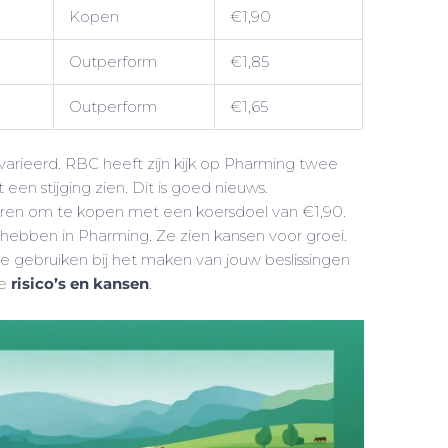
Kopen
€1,90
Outperform
€1,85
Outperform
€1,65
evarieerd. RBC heeft zijn kijk op Pharming twee
 een stijging zien. Dit is goed nieuws.
seren om te kopen met een koersdoel van €1,90.
hebben in Pharming. Ze zien kansen voor groei.
te gebruiken bij het maken van jouw beslissingen
de
risico’s en kansen
.