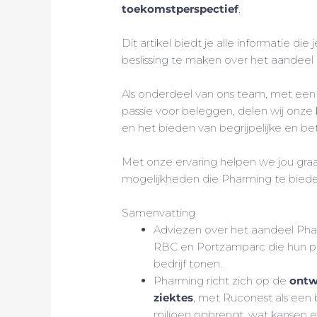
toekomstperspectief
.
Dit artikel biedt je alle informatie
beslissing te maken over het aandeel
Als onderdeel van ons team, met een 
passie voor beleggen, delen wij onze 
en het bieden van begrijpelijke en be
Met onze ervaring helpen we jou graa
mogelijkheden die Pharming te biede
Samenvatting
Adviezen over het aandeel Pha
RBC en Portzamparc die hun pe
bedrijf tonen.
Pharming richt zich op de
ontw
ziektes
, met Ruconest als een 
miljoen opbrengt, wat kansen e