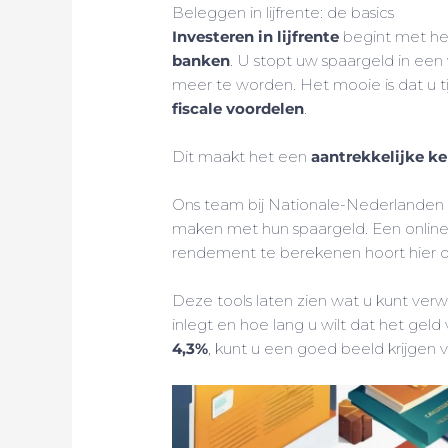
Beleggen in lijfrente: de basics
Investeren in lijfrente
begint met he
banken
. U stopt uw spaargeld in ee
meer te worden. Het mooie is dat u ti
fiscale voordelen
.
Dit maakt het een
aantrekkelijke k
Ons team bij Nationale-Nederlanden 
maken met hun spaargeld. Een online
rendement te berekenen hoort hier oo
Deze tools laten zien wat u kunt ver
inlegt en hoe lang u wilt dat het gel
4,3%
, kunt u een goed beeld krijgen