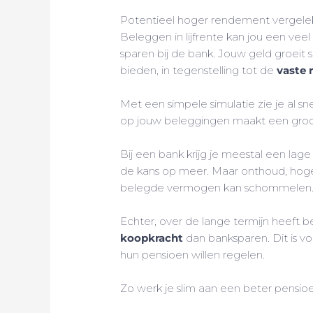
Potentieel hoger rendement vergele
Beleggen in lijfrente kan jou een vee
sparen bij de bank. Jouw geld groeit s
bieden, in tegenstelling tot de
vaste 
Met een simpele simulatie zie je al sne
op jouw beleggingen maakt een groot ve
Bij een bank krijg je meestal een lag
de kans op meer. Maar onthoud, ho
belegde vermogen kan schommelen
Echter, over de lange termijn heeft
koopkracht
dan banksparen. Dit is voo
hun pensioen willen regelen.
Zo werk je slim aan een beter pensio