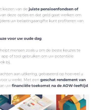
t kiezen van de
juiste pensioenfondsen of
n van deze opties en dat geld gaat werken om
jdens uw belastingaangifte kunt profiteren van
euze voor uw oude dag
.
helpt mensen zoals u om de beste keuzes te
 app of tool gebruiken om uw potentiële
k bij.
wachten aan uitkering, gebaseerd op hoeveel u
d voor u werkt. Met een
geschat rendement van
 van uw
financiële toekomst na de AOW-leeftijd
.