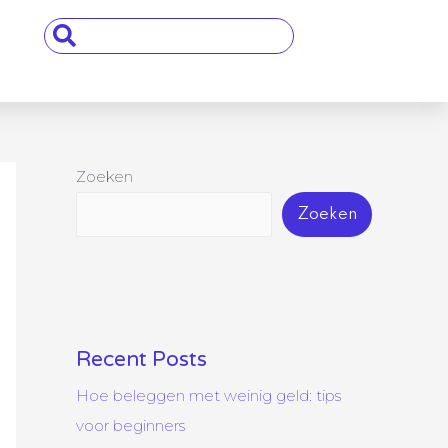
Search
...
Zoeken
Zoeken
Recent Posts
Hoe beleggen met weinig geld: tips
voor beginners