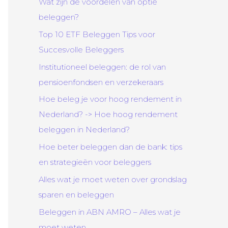
Wat zijn de voordelen van optie
beleggen?
Top 10 ETF Beleggen Tips voor
Succesvolle Beleggers
Institutioneel beleggen: de rol van
pensioenfondsen en verzekeraars
Hoe beleg je voor hoog rendement in
Nederland? -> Hoe hoog rendement
beleggen in Nederland?
Hoe beter beleggen dan de bank: tips
en strategieën voor beleggers
Alles wat je moet weten over grondslag
sparen en beleggen
Beleggen in ABN AMRO – Alles wat je
moet weten