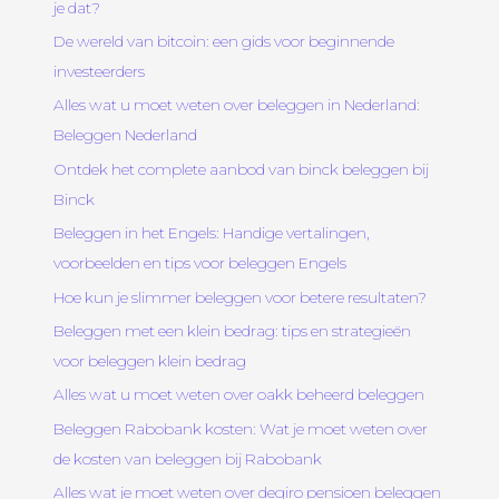
je dat?
De wereld van bitcoin: een gids voor beginnende
investeerders
Alles wat u moet weten over beleggen in Nederland:
Beleggen Nederland
Ontdek het complete aanbod van binck beleggen bij
Binck
Beleggen in het Engels: Handige vertalingen,
voorbeelden en tips voor beleggen Engels
Hoe kun je slimmer beleggen voor betere resultaten?
Beleggen met een klein bedrag: tips en strategieën
voor beleggen klein bedrag
Alles wat u moet weten over oakk beheerd beleggen
Beleggen Rabobank kosten: Wat je moet weten over
de kosten van beleggen bij Rabobank
Alles wat je moet weten over degiro pensioen beleggen