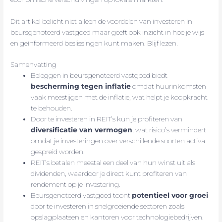
Dit artikel belicht niet alleen de voordelen van investeren in
beursgenoteerd vastgoed maar geeft ook inzicht in hoe je wijs
en geïnformeerd beslissingen kunt maken. Blijf lezen.
Samenvatting
Beleggen in beursgenoteerd vastgoed biedt
bescherming tegen inflatie
omdat huurinkomsten
vaak meestijgen met de inflatie, wat helpt je koopkracht
te behouden.
Door te investeren in REIT’s kun je profiteren van
diversificatie van vermogen
, wat risico’s vermindert
omdat je investeringen over verschillende soorten activa
gespreid worden.
REIT’s betalen meestal een deel van hun winst uit als
dividenden, waardoor je direct kunt profiteren van
rendement op je investering.
Beursgenoteerd vastgoed toont
potentieel voor groei
door te investeren in snelgroeiende sectoren zoals
opslagplaatsen en kantoren voor technologiebedrijven.