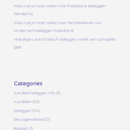
Alles wat je moet weten over Rabobank Beleggen
Rendemix
Alles wat je moet weten over het berekenen van
rendement beleggen Rabobank
Hoe degiro automatisch beleggen werkt: een complete
gids
Categories
Aandeel beleggen info
(3)
Aandelen
(93)
Beleggen
(94)
Beursgenoteerd
(21)
Koersen
(1)