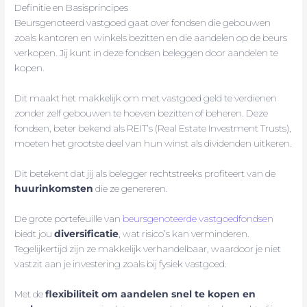
Definitie en Basisprincipes
Beursgenoteerd vastgoed gaat over fondsen die gebouwen
zoals kantoren en winkels bezitten en die aandelen op de beurs
verkopen. Jij kunt in deze fondsen beleggen door aandelen te
kopen.
Dit maakt het makkelijk om met vastgoed geld te verdienen
zonder zelf gebouwen te hoeven bezitten of beheren. Deze
fondsen, beter bekend als REIT’s (Real Estate Investment Trusts),
moeten het grootste deel van hun winst als dividenden uitkeren.
Dit betekent dat jij als belegger rechtstreeks profiteert van de
huurinkomsten
die ze genereren.
De grote portefeuille van
beursgenoteerde vastgoedfondsen
biedt jou
diversificatie
, wat risico’s kan verminderen.
Tegelijkertijd zijn ze makkelijk verhandelbaar, waardoor je niet
vastzit aan je investering zoals bij fysiek vastgoed.
Met de
flexibiliteit om aandelen snel te kopen en