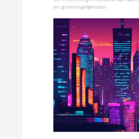
en groeimogelijkheden.