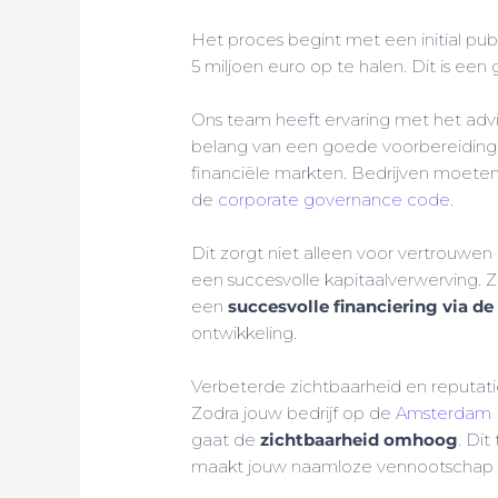
Het proces begint met een initial publ
5 miljoen euro op te halen. Dit is ee
Ons team heeft ervaring met het advi
belang van een goede voorbereiding e
financiële markten. Bedrijven moet
de
corporate governance code
.
Dit zorgt niet alleen voor vertrouwen
een succesvolle kapitaalverwerving.
een
succesvolle financiering via d
ontwikkeling.
Verbeterde zichtbaarheid en reputat
Zodra jouw bedrijf op de
Amsterdam 
gaat de
zichtbaarheid omhoog
. Dit
maakt jouw naamloze vennootschap oo