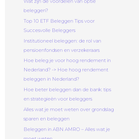
Wat zijn de voordelen van optie
beleggen?
Top 10 ETF Beleggen Tips voor
Succesvolle Beleggers
Institutioneel beleggen: de rol van
pensioenfondsen en verzekeraars
Hoe beleg je voor hoog rendement in
Nederland? -> Hoe hoog rendement
beleggen in Nederland?
Hoe beter beleggen dan de bank: tips
en strategieën voor beleggers
Alles wat je moet weten over grondslag
sparen en beleggen
Beleggen in ABN AMRO – Alles wat je
moet weten