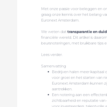
Met onze passie voor beleggen en on
graag onze kennis over het belang v
Euronext Amsterdam.
We weten dat
transparantie en duid
financiële wereld. Dit artikel is daar
beursnoteringen, met bruikbare tips e
Lees verder.
Samenvatting
Bedrijven halen meer kapitaal o
voor groei en het starten van 
Euronext Amsterdam kunnen zi
aantrekken.
Een notering aan een effecten
zichtbaarheid en reputatie van e
voor investeerders, talentvolle