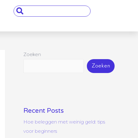
Search
...
Zoeken
Zoeken
Recent Posts
Hoe beleggen met weinig geld: tips
voor beginners