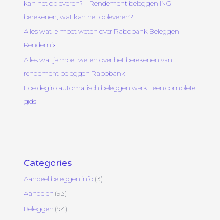
kan het opleveren? – Rendement beleggen ING
berekenen, wat kan het opleveren?
Alles wat je moet weten over Rabobank Beleggen
Rendemix
Alles wat je moet weten over het berekenen van
rendement beleggen Rabobank
Hoe degiro automatisch beleggen werkt: een complete
gids
Categories
Aandeel beleggen info
(3)
Aandelen
(93)
Beleggen
(94)