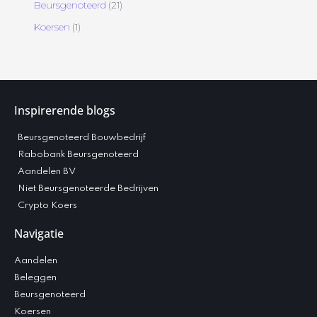
Beursgenoteerd
(21)
Koersen
(1)
Inspirerende blogs
Beursgenoteerd Bouwbedrijf
Rabobank Beursgenoteerd
Aandelen BV
Niet Beursgenoteerde Bedrijven
Crypto Koers
Navigatie
Aandelen
Beleggen
Beursgenoteerd
Koersen