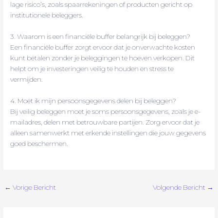
lage risico’s, zoals spaarrekeningen of producten gericht op
institutionele beleggers.
3. Waarom is een financiële buffer belangrijk bij beleggen?
Een financiële buffer zorgt ervoor dat je onverwachte kosten
kunt betalen zonder je beleggingen te hoeven verkopen. Dit
helpt om je investeringen veilig te houden en stress te
vermijden.
4. Moet ik mijn persoonsgegevens delen bij beleggen?
Bij veilig beleggen moet je soms persoonsgegevens, zoals je e-
mailadres, delen met betrouwbare partijen. Zorg ervoor dat je
alleen samenwerkt met erkende instellingen die jouw gegevens
goed beschermen.
←
Vorige Bericht
Volgende Bericht
→