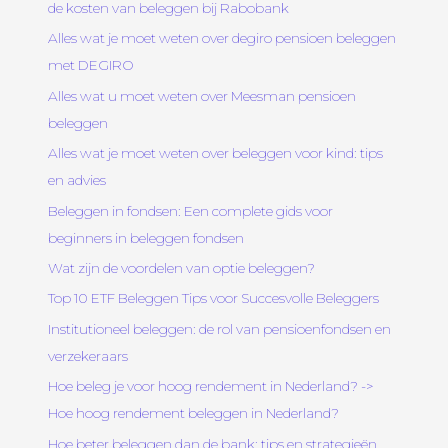
de kosten van beleggen bij Rabobank
Alles wat je moet weten over degiro pensioen beleggen
met DEGIRO
Alles wat u moet weten over Meesman pensioen
beleggen
Alles wat je moet weten over beleggen voor kind: tips
en advies
Beleggen in fondsen: Een complete gids voor
beginners in beleggen fondsen
Wat zijn de voordelen van optie beleggen?
Top 10 ETF Beleggen Tips voor Succesvolle Beleggers
Institutioneel beleggen: de rol van pensioenfondsen en
verzekeraars
Hoe beleg je voor hoog rendement in Nederland? ->
Hoe hoog rendement beleggen in Nederland?
Hoe beter beleggen dan de bank: tips en strategieën