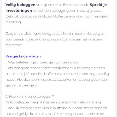
Veilig beleggen
vraagt om een slimme aanpak.
Spreid je
investeringen
en kies een beleggingsvorm die bij je past.
Gebruik tools zoals de Nibud Bufferberekenaar voor financiële
planning.
Zorg dat je alleen geld belegt dat je kunt missen. Met zorg en
voorbereiding beperk je risico’s en bouw je aan een stabiele
toekomst.
Veelgestelde Vragen
1. Wat betekent geld beleggen zonder risico?
Geld beleggen zonder risico betekent dat je investeert op een
manier die je financiële buffer beschermt en je vermogen veilig
houdt. Het doel is om risico’s te beperken en je spaargeld niet in
gevaar te brengen.
2. Hoe kan ik veilig beleggen?
Veilig beleggen begint met een goede financiële planning.
Gebruik tools zoals de Nibud bufferberekenaar om te bepalen
hoeveel geld je kunt missen. Kies vervolgens voor opties met