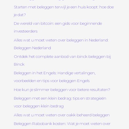
Starten met beleggen terwijl je een huis koopt: hoe doe
je dat?
De wereld van bitcoin: een gids voor beginnende
investeerders
Alles wat u moet weten over beleggen in Nederland:
Beleggen Nederland
Ontdek het complete aanbod van binck beleggen bij
Binck
Beleggen in het Engels: Handige vertalingen,
voorbeelden en tips voor beleggen Engels
Hoe kun je slimmer beleggen voor betere resultaten?
Beleggen met een klein bedrag: tips en strategieën
voor beleggen klein bedrag
Alles wat u moet weten over oakk beheerd beleggen
Beleggen Rabobank kosten: Wat je moet weten over