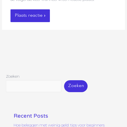
Zoeken
Zoeken
Recent Posts
Hoe beleggen met weinig geld: tips voor beginners