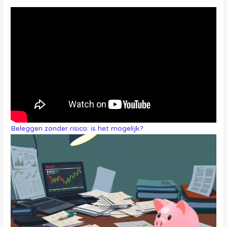
Beleggen zonder risico: is het mogelijk?