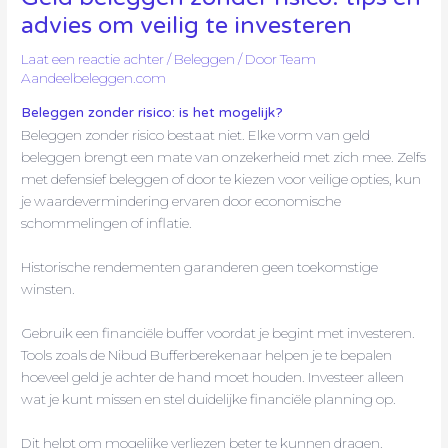
advies om veilig te investeren
Laat een reactie achter
/
Beleggen
/ Door
Team
Aandeelbeleggen.com
Beleggen zonder risico: is het mogelijk?
Beleggen zonder risico bestaat niet. Elke vorm van geld
beleggen brengt een mate van onzekerheid met zich mee. Zelfs
met defensief beleggen of door te kiezen voor veilige opties, kun
je waardevermindering ervaren door economische
schommelingen of inflatie.
Historische rendementen garanderen geen toekomstige
winsten.
Gebruik een financiële buffer voordat je begint met investeren.
Tools zoals de Nibud Bufferberekenaar helpen je te bepalen
hoeveel geld je achter de hand moet houden. Investeer alleen
wat je kunt missen en stel duidelijke financiële planning op.
Dit helpt om mogelijke verliezen beter te kunnen dragen.