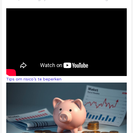
Tips om risico’s te beperken