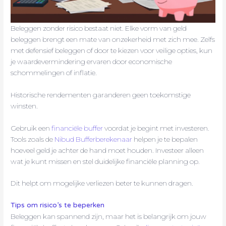
Beleggen zonder risico bestaat niet. Elke vorm van geld
beleggen brengt een mate van onzekerheid met zich mee. Zelfs
met defensief beleggen of door te kiezen voor veilige opties, kun
je waardevermindering ervaren door economische
schommelingen of inflatie.
Historische rendementen garanderen geen toekomstige
winsten.
Gebruik een
financiële buffer
voordat je begint met investeren.
Tools zoals de
Nibud Bufferberekenaar
helpen je te bepalen
hoeveel geld je achter de hand moet houden. Investeer alleen
wat je kunt missen en stel duidelijke financiële planning op.
Dit helpt om mogelijke verliezen beter te kunnen dragen.
Tips om risico’s te beperken
Beleggen kan spannend zijn, maar het is belangrijk om jouw