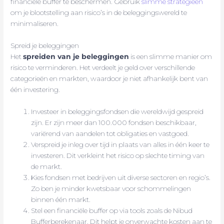
financiële buffer te beschermen. Gebruik
slimme strategieën
om je blootstelling aan risico’s in de beleggingswereld te
minimaliseren.
Spreid je beleggingen
Het
spreiden van je beleggingen
is een slimme manier om
risico te verminderen. Het verdeelt je geld over verschillende
categorieën en markten, waardoor je niet afhankelijk bent van
één investering.
Investeer in beleggingsfondsen die wereldwijd gespreid
zijn. Er zijn meer dan 100.000 fondsen beschikbaar,
variërend van aandelen tot obligaties en vastgoed.
Verspreid je inleg over tijd in plaats van alles in één keer te
investeren. Dit verkleint het risico op slechte timing van
de markt.
Kies fondsen met bedrijven uit diverse sectoren en regio’s.
Zo ben je minder kwetsbaar voor schommelingen
binnen één markt.
Stel een financiële buffer op via tools zoals de Nibud
Bufferberekenaar. Dit helpt je onverwachte kosten aan te