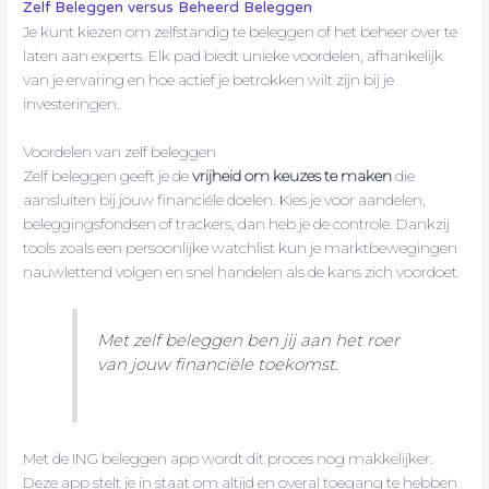
Zelf Beleggen versus Beheerd Beleggen
Je kunt kiezen om zelfstandig te beleggen of het beheer over te
laten aan experts. Elk pad biedt unieke voordelen, afhankelijk
van je ervaring en hoe actief je betrokken wilt zijn bij je
investeringen.
Voordelen van zelf beleggen
Zelf beleggen geeft je de
vrijheid om keuzes te maken
die
aansluiten bij jouw financiële doelen. Kies je voor aandelen,
beleggingsfondsen of trackers, dan heb je de controle. Dankzij
tools zoals een persoonlijke watchlist kun je marktbewegingen
nauwlettend volgen en snel handelen als de kans zich voordoet.
Met zelf beleggen ben jij aan het roer
van jouw financiële toekomst.
Met de ING beleggen app wordt dit proces nog makkelijker.
Deze app stelt je in staat om altijd en overal toegang te hebben