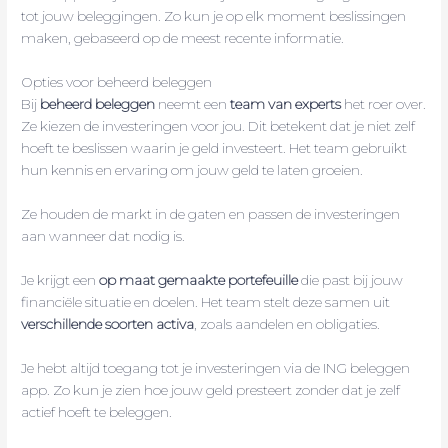
tot jouw beleggingen. Zo kun je op elk moment beslissingen
maken, gebaseerd op de meest recente informatie.
Opties voor beheerd beleggen
Bij
beheerd beleggen
neemt een
team van experts
het roer over.
Ze kiezen de investeringen voor jou. Dit betekent dat je niet zelf
hoeft te beslissen waarin je geld investeert. Het team gebruikt
hun kennis en ervaring om jouw geld te laten groeien.
Ze houden de markt in de gaten en passen de investeringen
aan wanneer dat nodig is.
Je krijgt een
op maat gemaakte portefeuille
die past bij jouw
financiële situatie en doelen. Het team stelt deze samen uit
verschillende soorten activa
, zoals aandelen en obligaties.
Je hebt altijd toegang tot je investeringen via de ING beleggen
app. Zo kun je zien hoe jouw geld presteert zonder dat je zelf
actief hoeft te beleggen.