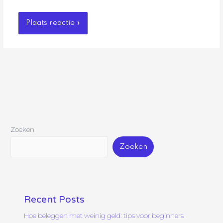
Zoeken
Zoeken
Recent Posts
Hoe beleggen met weinig geld: tips voor beginners