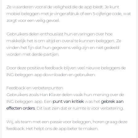
Ze waarderen vooral de veiligheid die de app biedt. Je kunt
mobiel beleggen met je vingerafdruk of een 5-cijferige code, wat
zorgt voor een veilig gevoel.
Gebruikers delen enthousiast hun ervaringen over hoe
makkelijk het is om altijd en overal te kunnen beleggen. Ze
vinden het fijn dat hun gegevens veilig zijn en niet gedeeld
worden met derde partijen.
Door deze positieve feedback blijven veel nieuwe beleggers de
ING beleggen app downloaden en gebruiken.
Feedback en verbeterpunten
Gebruikers zoals Han Klaver delen vaak hun mening over de
ING beleggen app. Een
punt van kritiek
was het
gebrek aan
effecten orders
. Dit laat zien dat er ruimte is voor verbetering.
Wij, als team met een passie voor beleggen, horen graag deze
feedback. Het helpt ons de app beter te maken.