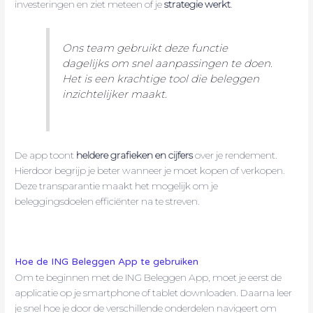
investeringen en ziet meteen of je
strategie werkt
.
Ons team gebruikt deze functie
dagelijks om snel aanpassingen te doen.
Het is een krachtige tool die beleggen
inzichtelijker maakt.
De app toont
heldere grafieken en cijfers
over je rendement.
Hierdoor begrijp je beter wanneer je moet kopen of verkopen.
Deze transparantie maakt het mogelijk om je
beleggingsdoelen efficiënter na te streven.
Hoe de ING Beleggen App te gebruiken
Om te beginnen met de ING Beleggen App, moet je eerst de
applicatie op je smartphone of tablet downloaden. Daarna leer
je snel hoe je door de verschillende onderdelen navigeert om