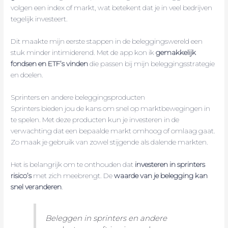
volgen een index of markt, wat betekent dat je in veel bedrijven
tegelijk investeert.
Dit maakte mijn eerste stappen in de beleggingswereld een
stuk minder intimiderend. Met de app kon ik
gemakkelijk
fondsen en ETF’s vinden
die passen bij mijn beleggingsstrategie
en doelen.
Sprinters en andere beleggingsproducten
Sprinters bieden jou de kans om snel op marktbewegingen in
te spelen. Met deze producten kun je investeren in de
verwachting dat een bepaalde markt omhoog of omlaag gaat.
Zo maak je gebruik van zowel stijgende als dalende markten.
Het is belangrijk om te onthouden dat
investeren in sprinters
risico’s
met zich meebrengt. De
waarde van je belegging kan
snel veranderen
.
Beleggen in sprinters en andere