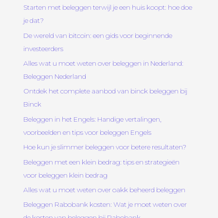
Starten met beleggen terwijl je een huis koopt: hoe doe
je dat?
De wereld van bitcoin: een gids voor beginnende
investeerders
Alles wat u moet weten over beleggen in Nederland:
Beleggen Nederland
Ontdek het complete aanbod van binck beleggen bij
Binck
Beleggen in het Engels: Handige vertalingen,
voorbeelden en tips voor beleggen Engels
Hoe kun je slimmer beleggen voor betere resultaten?
Beleggen met een klein bedrag: tips en strategieën
voor beleggen klein bedrag
Alles wat u moet weten over oakk beheerd beleggen
Beleggen Rabobank kosten: Wat je moet weten over
de kosten van beleggen bij Rabobank