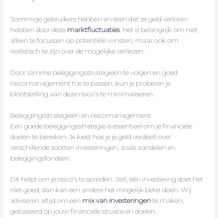
Sommige gebruikers hebben ervaren dat ze geld verloren
hebben door deze
marktfluctuaties
. Het is belangrijk om niet
alleen te focussen op potentiële winsten, maar ook om
realistisch te zijn over de mogelijke verliezen.
Door slimme beleggingsstrategieën te volgen en goed
risicomanagement toe te passen, kun je proberen je
blootstelling aan deze risico’s te minimaliseren.
Beleggingsstrategieën en risicomanagement
Een goede beleggingsstrategie is essentieel om je financiële
doelen te bereiken. Je kiest hoe je je geld verdeelt over
verschillende soorten investeringen, zoals aandelen en
beleggingsfondsen.
Dit helpt om je risico’s te spreiden. Stel, één investering doet het
niet goed, dan kan een andere het mogelijk beter doen. Wij
adviseren altijd om een
mix van investeringen
te maken,
gebaseerd op jouw financiële situatie en doelen.