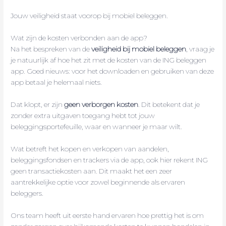
Jouw veiligheid staat voorop bij mobiel beleggen.
Wat zijn de kosten verbonden aan de app?
Na het bespreken van de
veiligheid bij mobiel beleggen
, vraag je
je natuurlijk af hoe het zit met de kosten van de ING beleggen
app. Goed nieuws: voor het downloaden en gebruiken van deze
app betaal je helemaal niets.
Dat klopt, er zijn
geen verborgen kosten
. Dit betekent dat je
zonder extra uitgaven toegang hebt tot jouw
beleggingsportefeuille, waar en wanneer je maar wilt.
Wat betreft het kopen en verkopen van aandelen,
beleggingsfondsen en trackers via de app, ook hier rekent ING
geen transactiekosten aan. Dit maakt het een zeer
aantrekkelijke optie voor zowel beginnende als ervaren
beleggers.
Ons team heeft uit eerste hand ervaren hoe prettig het is om