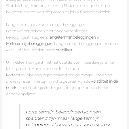
Ontdek hoe je slim investeert in Nederlandse aandelen met
bewezen strategieën die passen bij jouw financiële doelen.
Lange termijn vs. korte termijn beleggingen
Laten we het hebben over twee verschillende
beleggingsstrategieën:
langetermijnbeleggingen
en
kortetermijnbeleggingen
. Langetermijnbeleggingen, zoals in
ASML of Shell, bieden meer
stabiliteit
.
U investeert uw geld met het doel dit over meerdere jaren te
laten groeien. Aan de andere kant staan
kortetermijnbeleggingen bekend om de mogelijkheid van
snelle winsten. Hierbij maakt u gebruik van de
volatiliteit in de
markt
, met strategieën die gericht zijn op korte pieken in
aandelenprijzen.
Korte termijn beleggingen kunnen
spannend zijn, maar lange termijn
beleggingen bouwen aan uw toekomst.