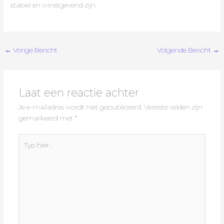
stabiel en winstgevend zijn.
←
Vorige Bericht
Volgende Bericht
→
Laat een reactie achter
Je e-mailadres wordt niet gepubliceerd.
Vereiste velden zijn
gemarkeerd met
*
Typ
hier...