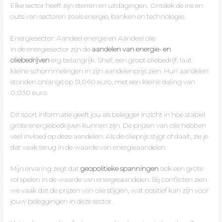
Elke sector heeft zijn sterren en uitdagingen. Ontdek de ins en
outs van sectoren zoals energie, banken en technologie.
Energiesector: Aandeel energie en Aandeel olie
In de energiesector zijn de
aandelen van energie- en
oliebedrijven
erg belangrijk. Shell, een groot oliebedrijf, laat
kleine schommelingen in zijn aandelenprijs zien. Hun aandelen
stonden onlangs op 51,060 euro, met een kleine daling van
0,030 euro.
Dit soort informatie geeft jou als belegger inzicht in hoe stabiel
grote energiebedrijven kunnen zijn. De prijzen van olie hebben
veel invloed op deze aandelen. Als de olieprijs stijgt of daalt, zie je
dat vaak terug in de waarde van energieaandelen.
Mijn ervaring zegt dat
geopolitieke spanningen
ook een grote
rol spelen in de waarde van energieaandelen. Bij conflicten zien
we vaak dat de prijzen van olie stijgen, wat positief kan zijn voor
jouw beleggingen in deze sector.