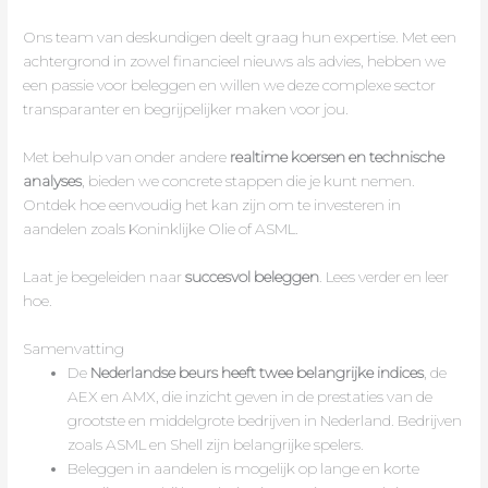
Ons team van deskundigen deelt graag hun expertise. Met een
achtergrond in zowel financieel nieuws als advies, hebben we
een passie voor beleggen en willen we deze complexe sector
transparanter en begrijpelijker maken voor jou.
Met behulp van onder andere
realtime koersen en technische
analyses
, bieden we concrete stappen die je kunt nemen.
Ontdek hoe eenvoudig het kan zijn om te investeren in
aandelen zoals Koninklijke Olie of ASML.
Laat je begeleiden naar
succesvol beleggen
. Lees verder en leer
hoe.
Samenvatting
De
Nederlandse beurs heeft twee belangrijke indices
, de
AEX en AMX, die inzicht geven in de prestaties van de
grootste en middelgrote bedrijven in Nederland. Bedrijven
zoals ASML en Shell zijn belangrijke spelers.
Beleggen in aandelen is mogelijk op lange en korte