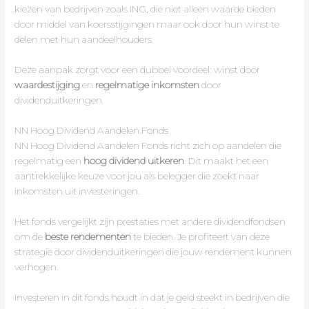
kiezen van bedrijven zoals ING, die niet alleen waarde bieden
door middel van koersstijgingen maar ook door hun winst te
delen met hun aandeelhouders.
Deze aanpak zorgt voor een dubbel voordeel: winst door
waardestijging
en
regelmatige inkomsten
door
dividenduitkeringen.
NN Hoog Dividend Aandelen Fonds
NN Hoog Dividend Aandelen Fonds richt zich op aandelen die
regelmatig een
hoog dividend uitkeren
. Dit maakt het een
aantrekkelijke keuze voor jou als belegger die zoekt naar
inkomsten uit investeringen.
Het fonds vergelijkt zijn prestaties met andere dividendfondsen
om de
beste rendementen
te bieden. Je profiteert van deze
strategie door dividenduitkeringen die jouw rendement kunnen
verhogen.
Investeren in dit fonds houdt in dat je geld steekt in bedrijven die