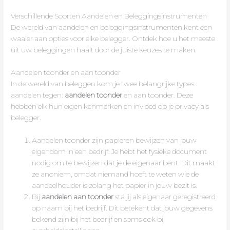
Verschillende Soorten Aandelen en Beleggingsinstrumenten
De wereld van aandelen en beleggingsinstrumenten kent een
waaier aan opties voor elke belegger. Ontdek hoe u het meeste
uit uw beleggingen haalt door de juiste keuzes te maken.
Aandelen toonder en aan toonder
In de wereld van beleggen kom je twee belangrijke types
aandelen tegen:
aandelen toonder
en aan toonder. Deze
hebben elk hun eigen kenmerken en invloed op je privacy als
belegger.
Aandelen toonder zijn papieren bewijzen van jouw
eigendom in een bedrijf. Je hebt het fysieke document
nodig om te bewijzen dat je de eigenaar bent. Dit maakt
ze anoniem, omdat niemand hoeft te weten wie de
aandeelhouder is zolang het papier in jouw bezit is.
Bij
aandelen aan toonder
sta jij als eigenaar geregistreerd
op naam bij het bedrijf. Dit betekent dat jouw gegevens
bekend zijn bij het bedrijf en soms ook bij