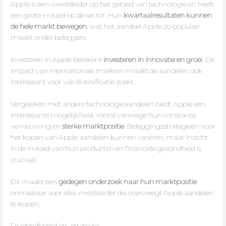
Apple is een wereldleider op het gebied van technologie en heeft
een grote invloed op de sector. Hun
kwartaalresultaten kunnen
de hele markt bewegen
, wat het aandeel Apple zo populair
maakt onder beleggers.
Investeren in Apple betekent
investeren in innovatie en groei
. De
impact van internationale markten maakt de aandelen ook
interessant voor wie diversificatie zoekt.
Vergeleken met andere technologieaandelen biedt Apple een
interessante mogelijkheid, vooral vanwege hun constante
vernieuwing en
sterke marktpositie
. Beleggingsstrategieën voor
het kopen van Apple aandelen kunnen variëren, maar inzicht
in de invloed van hun producten en financiële gezondheid is
cruciaal.
Dit maakt een
gedegen onderzoek naar hun marktpositie
onmisbaar voor elke investeerder die overweegt Apple aandelen
te kopen.
Dividendbeleid en -strategie