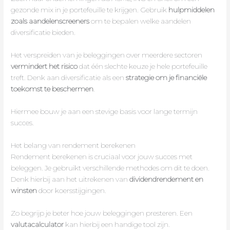
gezonde mix in je portefeuille te krijgen. Gebruik
hulpmiddelen
zoals aandelenscreeners
om te bepalen welke aandelen
diversificatie bieden.
Het verspreiden van je beleggingen over meerdere sectoren
vermindert het risico
dat één slechte keuze je hele portefeuille
treft. Denk aan diversificatie als een
strategie om je financiële
toekomst te beschermen
.
Hiermee bouw je aan een stevige basis voor lange termijn
succes.
Het belang van rendement berekenen
Rendement berekenen is cruciaal voor jouw succes met
beleggen. Je gebruikt verschillende methodes om dit te doen.
Denk hierbij aan het uitrekenen van
dividendrendement en
winsten
door koersstijgingen.
Zo begrijp je beter hoe jouw beleggingen presteren. Een
valutacalculator
kan hierbij een handige tool zijn.