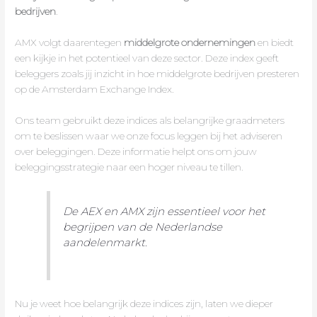
bedrijven
.
AMX volgt daarentegen
middelgrote ondernemingen
en biedt
een kijkje in het potentieel van deze sector. Deze index geeft
beleggers zoals jij inzicht in hoe middelgrote bedrijven presteren
op de Amsterdam Exchange Index.
Ons team gebruikt deze indices als belangrijke graadmeters
om te beslissen waar we onze focus leggen bij het adviseren
over beleggingen. Deze informatie helpt ons om jouw
beleggingsstrategie naar een hoger niveau te tillen.
De AEX en AMX zijn essentieel voor het
begrijpen van de Nederlandse
aandelenmarkt.
Nu je weet hoe belangrijk deze indices zijn, laten we dieper