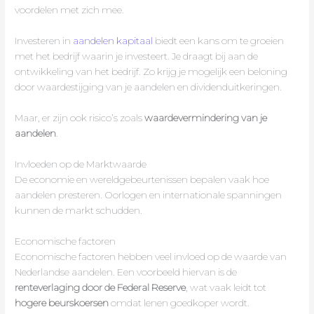
voordelen met zich mee.
Investeren in
aandelen kapitaal
biedt een kans om te groeien
met het bedrijf waarin je investeert. Je draagt bij aan de
ontwikkeling van het bedrijf. Zo krijg je mogelijk een beloning
door waardestijging van je aandelen en dividenduitkeringen.
Maar, er zijn ook risico’s zoals
waardevermindering van je
aandelen
.
Invloeden op de Marktwaarde
De economie en wereldgebeurtenissen bepalen vaak hoe
aandelen presteren. Oorlogen en internationale spanningen
kunnen de markt schudden.
Economische factoren
Economische factoren hebben veel invloed op de waarde van
Nederlandse aandelen. Een voorbeeld hiervan is de
renteverlaging door de Federal Reserve
, wat vaak leidt tot
hogere beurskoersen
omdat lenen goedkoper wordt.