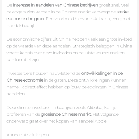
De
interesse in aandelen van Chinese bedrijven
groeit snel. Veel
beleggers zien kansen in de Chinese markt vanwege de
sterke
economische groei
. Een voorbeeld hiervan is Alibaba, een groot
handelsbedrijf.
De economische cijfers uit China hebben vaak een grote invloed
op de waarde van deze aandelen. Strategisch beleggen in China
vereist kennis over deze invloeden en de juiste keuzes maken
kan lucratief zijn.
Investeerders houden nauwlettend de
ontwikkelingen in de
Chinese economie
in de gaten. Deze ontwikkelingen kunnen
namelijk direct effect hebben op jouw beleggingen in Chinese
aandelen.
Door slim te investeren in bedrijven zoals Alibaba, kun je
profiteren van de
groeiende Chinese markt
. Het volgende
onderwerp gaat over het kopen van aandeel Apple.
Aandeel Apple kopen