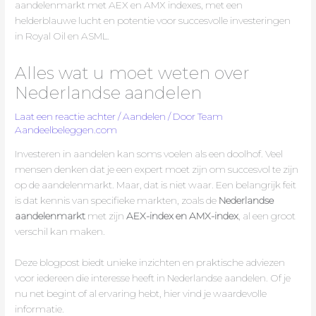
Alles wat u moet weten over
Nederlandse aandelen
Laat een reactie achter
/
Aandelen
/ Door
Team
Aandeelbeleggen.com
Investeren in aandelen kan soms voelen als een doolhof. Veel
mensen denken dat je een expert moet zijn om succesvol te zijn
op de aandelenmarkt. Maar, dat is niet waar. Een belangrijk feit
is dat kennis van specifieke markten, zoals de
Nederlandse
aandelenmarkt
met zijn
AEX-index en AMX-index
, al een groot
verschil kan maken.
Deze blogpost biedt unieke inzichten en praktische adviezen
voor iedereen die interesse heeft in Nederlandse aandelen. Of je
nu net begint of al ervaring hebt, hier vind je waardevolle
informatie.