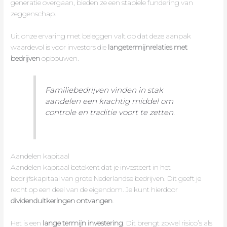
generatie overgaan, bieden ze een stabiele fundering van
zeggenschap.
Uit onze ervaring met beleggen valt op dat deze aanpak
waardevol is voor investors die
langetermijnrelaties met
bedrijven
opbouwen.
Familiebedrijven vinden in stak
aandelen een krachtig middel om
controle en traditie voort te zetten.
Aandelen kapitaal
Aandelen kapitaal betekent dat je investeert in het
bedrijfskapitaal van grote Nederlandse bedrijven. Dit geeft je
recht op een deel van de eigendom. Je kunt hierdoor
dividenduitkeringen ontvangen
.
Het is een
lange termijn investering
. Dit brengt zowel risico’s als