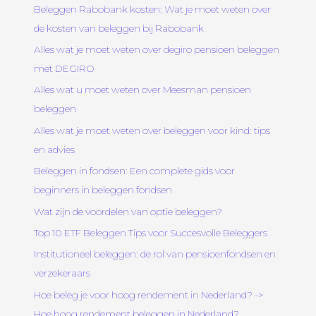
Beleggen Rabobank kosten: Wat je moet weten over
de kosten van beleggen bij Rabobank
Alles wat je moet weten over degiro pensioen beleggen
met DEGIRO
Alles wat u moet weten over Meesman pensioen
beleggen
Alles wat je moet weten over beleggen voor kind: tips
en advies
Beleggen in fondsen: Een complete gids voor
beginners in beleggen fondsen
Wat zijn de voordelen van optie beleggen?
Top 10 ETF Beleggen Tips voor Succesvolle Beleggers
Institutioneel beleggen: de rol van pensioenfondsen en
verzekeraars
Hoe beleg je voor hoog rendement in Nederland? ->
Hoe hoog rendement beleggen in Nederland?