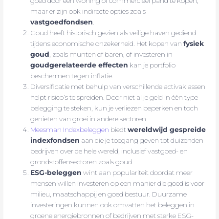
goed door een woning of commercieel pand te kopen,
maar er zijn ook indirecte opties zoals
vastgoedfondsen
.
Goud heeft historisch gezien als veilige haven gediend
tijdens economische onzekerheid. Het kopen van
fysiek
goud
, zoals munten of baren, of investeren in
goudgerelateerde effecten
kan je portfolio
beschermen tegen inflatie.
Diversificatie met behulp van verschillende activaklassen
helpt risico’s te spreiden. Door niet al je geld in één type
belegging te steken, kun je verliezen beperken en toch
genieten van groei in andere sectoren.
Meesman Indexbeleggen
biedt
wereldwijd gespreide
indexfondsen
aan die je toegang geven tot duizenden
bedrijven over de hele wereld, inclusief vastgoed- en
grondstoffensectoren zoals goud.
ESG-beleggen
wint aan populariteit doordat meer
mensen willen investeren op een manier die goed is voor
milieu, maatschappij en goed bestuur. Duurzame
investeringen kunnen ook omvatten het beleggen in
groene energiebronnen of bedrijven met sterke ESG-