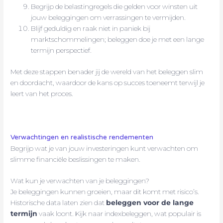
Begrijp de belastingregels die gelden voor winsten uit
jouw beleggingen om verrassingen te vermijden.
Blijf geduldig en raak niet in paniek bij
marktschommelingen; beleggen doe je met een lange
termijn perspectief.
Met deze stappen benader jij de wereld van het beleggen slim
en doordacht, waardoor de kans op succes toeneemt terwijl je
leert van het proces.
Verwachtingen en realistische rendementen
Begrijp wat je van jouw investeringen kunt verwachten om
slimme financiële beslissingen te maken.
Wat kun je verwachten van je beleggingen?
Je beleggingen kunnen groeien, maar dit komt met risico’s.
Historische data laten zien dat
beleggen voor de lange
termijn
vaak loont. Kijk naar indexbeleggen, wat populair is