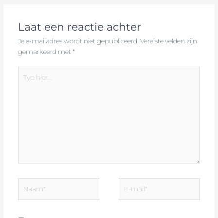
Laat een reactie achter
Je e-mailadres wordt niet gepubliceerd.
Vereiste velden zijn
gemarkeerd met
*
Typ
hier...
Naam*
E-
mail*