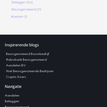
Beleggen
(94)
Beursgenoteerd
(21)
Koersen
(1)
Inspirerende blogs
Beursgenoteerd Bouwbedrijf
Rabobank Beursgenoteerd
Aandelen BV
Niet Beursgenoteerde Bedrijven
Crypto Koers
Navigatie
Aandelen
Beleggen