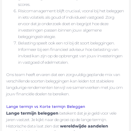
scores.
Risicomanagement blijft cruciaal, vooral bij het beleggen
in iets volatiels als goud of individueel vastgoed. Zorg
ervoor dat je onderzoek doet en begrijpt hoe deze
investeringen passen binnen jouw algemene
beleggingsstrategie.
Belasting speelt ook een rol bij dit soort beleggingen.
Informeer bij een financieel adviseur hoe belasting van
invloed kan zijn op de opbrengst van jouw investeringen
in vastgoed of edelmetalen.
Ons team heeft ervaren dat een zorgvuldig geplande mix van
verschillende soorten beleggingen kan leiden tot stabielere
langdurige rendementen terwijl we samenwerken met jou om
jouw financiële doelen te bereiken.
Lange termijn vs Korte termijn Beleggen
Lange termijn beleggen
betekent dat je je geld voor vele
jaren vastzet. Je kijkt naar de groei op de lange termijn.
Historische data laat zien dat
wereldwijde aandelen