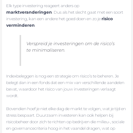
Elk type investering reageert anders op
marktveranderingen
. Dus als het slecht gaat met een soort
investering, kan een andere het goed doen en zo je
risico
verminderen
.
Verspreid je investeringen om de risico’s
te minimaliseren.
Indexbeleggen is nog een strategie om risico’s te beheren. Je
belegt dan in een fonds dat een mix van verschillende aandelen
bevat, waardoor het risico van jouw investeringen verlaagt
wordt.
Bovendien hoef je niet elke dag de markt te volgen, wat je tijd en
stress bespaart. Duurzaam investeren kan ook helpen bij
risicobeheer door zich te richten op bedrijven die milieu-, sociale
en governancecriteria hoog in het vaandel dragen, wat op