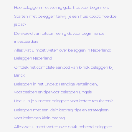
Hoe beleggen met weinig geld: tips voor beginners
Starten met beleggen terwijl je een huis koopt: hoe doe
je dat?
De wereld van bitcoin: een gids voor beginnende
investeerders
Alles wat u moet weten over beleggen in Nederland:
Beleggen Nederland
Ontdek het complete aanbod van binck beleggen bij
Binck
Beleggen in het Engels: Handige vertalingen,
voorbeelden en tips voor beleggen Engels
Hoe kun je slimmer beleggen voor betere resultaten?
Beleggen met een klein bedrag: tips en strategieën
voor beleggen klein bedrag
Alles wat u moet weten over oakk beheerd beleggen