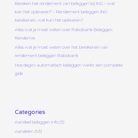
Bereken het rendement van beleggen bij ING – wat
kan het opleveren? – Rendement beleggen ING
berekenen, wat kan het opleveren?
Alles wat je moet weten over Rabobank Beleggen
Rendemix
Alles wat je moet weten over het berekenen van
rendement beleggen Rabobank
Hoe degiro automatisch beleggen werkt: een complete
gids
Categories
Aandeel beleggen info
(3)
Aandelen
(93)