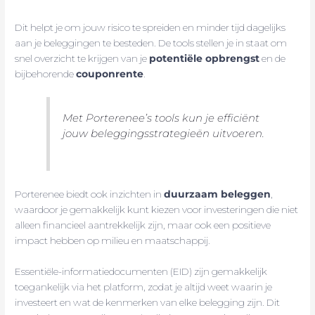
Dit helpt je om jouw risico te spreiden en minder tijd dagelijks
aan je beleggingen te besteden. De tools stellen je in staat om
snel overzicht te krijgen van je
potentiële opbrengst
en de
bijbehorende
couponrente
.
Met Porterenee’s tools kun je efficiënt
jouw beleggingsstrategieën uitvoeren.
Porterenee biedt ook inzichten in
duurzaam beleggen
,
waardoor je gemakkelijk kunt kiezen voor investeringen die niet
alleen financieel aantrekkelijk zijn, maar ook een positieve
impact hebben op milieu en maatschappij.
Essentiële-informatiedocumenten (EID) zijn gemakkelijk
toegankelijk via het platform, zodat je altijd weet waarin je
investeert en wat de kenmerken van elke belegging zijn. Dit