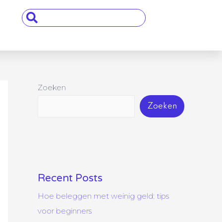
Search
...
Zoeken
Zoeken
Recent Posts
Hoe beleggen met weinig geld: tips
voor beginners