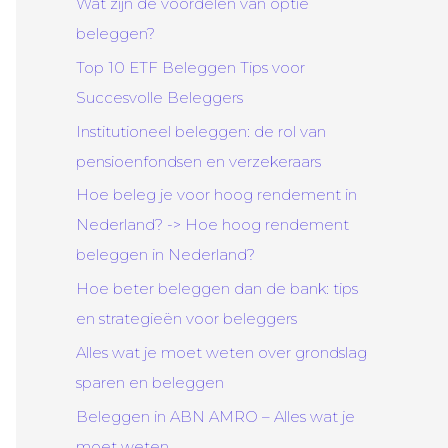
Wat zijn de voordelen van optie
beleggen?
Top 10 ETF Beleggen Tips voor
Succesvolle Beleggers
Institutioneel beleggen: de rol van
pensioenfondsen en verzekeraars
Hoe beleg je voor hoog rendement in
Nederland? -> Hoe hoog rendement
beleggen in Nederland?
Hoe beter beleggen dan de bank: tips
en strategieën voor beleggers
Alles wat je moet weten over grondslag
sparen en beleggen
Beleggen in ABN AMRO – Alles wat je
moet weten