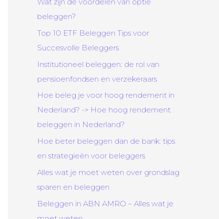
Wat zijn de voordelen van optie
beleggen?
Top 10 ETF Beleggen Tips voor
Succesvolle Beleggers
Institutioneel beleggen: de rol van
pensioenfondsen en verzekeraars
Hoe beleg je voor hoog rendement in
Nederland? -> Hoe hoog rendement
beleggen in Nederland?
Hoe beter beleggen dan de bank: tips
en strategieën voor beleggers
Alles wat je moet weten over grondslag
sparen en beleggen
Beleggen in ABN AMRO – Alles wat je
moet weten