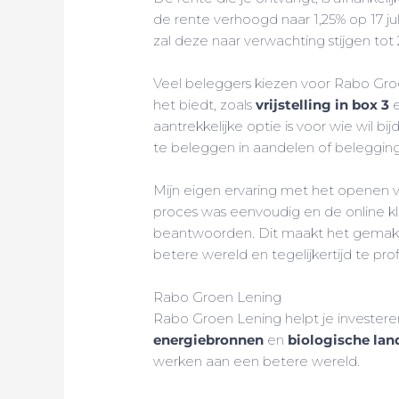
de rente verhoogd naar 1,25% op 17 jul
zal deze naar verwachting stijgen tot
Veel beleggers kiezen voor Rabo G
het biedt, zoals
vrijstelling in box 3
e
aantrekkelijke optie is voor wie wil 
te beleggen in aandelen of beleggin
Mijn eigen ervaring met het openen 
proces was eenvoudig en de online kl
beantwoorden. Dit maakt het gemakke
betere wereld en tegelijkertijd te pro
Rabo Groen Lening
Rabo Groen Lening helpt je investere
energiebronnen
en
biologische la
werken aan een betere wereld.