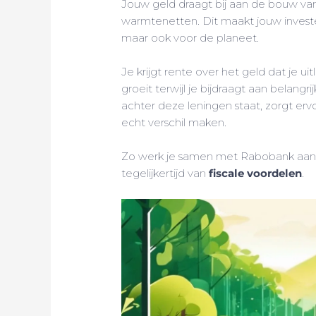
Jouw geld draagt bij aan de bouw va
warmtenetten. Dit maakt jouw invest
maar ook voor de planeet.
Je krijgt rente over het geld dat je u
groeit terwijl je bijdraagt aan belangri
achter deze leningen staat, zorgt erv
echt verschil maken.
Zo werk je samen met Rabobank aan 
tegelijkertijd van
fiscale voordelen
.