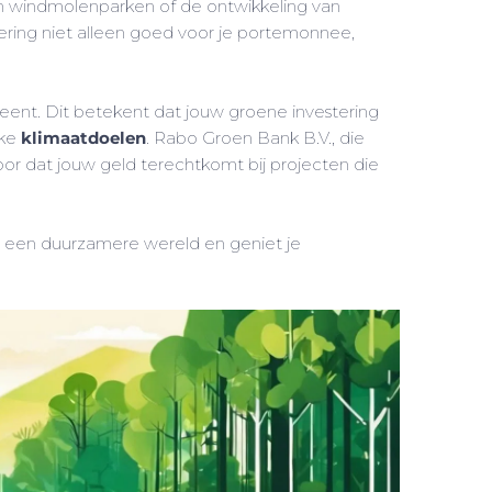
n windmolenparken of de ontwikkeling van
ering niet alleen goed voor je portemonnee,
itleent. Dit betekent dat jouw groene investering
jke
klimaatdoelen
. Rabo Groen Bank B.V., die
oor dat jouw geld terechtkomt bij projecten die
een duurzamere wereld en geniet je