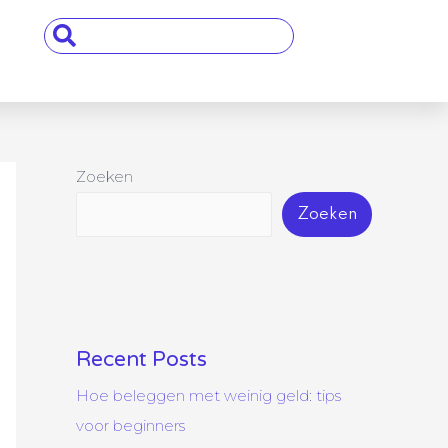
Search
...
Zoeken
Zoeken
Recent Posts
Hoe beleggen met weinig geld: tips
voor beginners