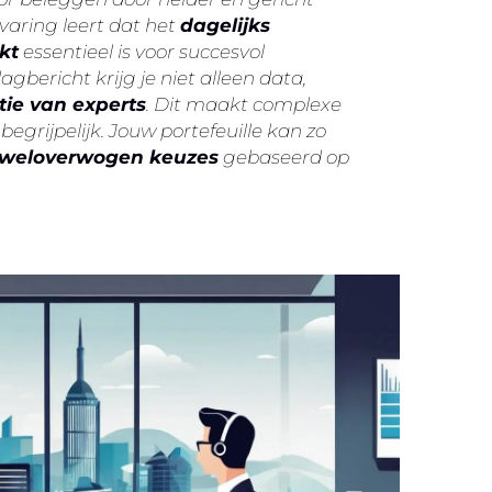
varing leert dat het
dagelijks
kt
essentieel is voor succesvol
gbericht krijg je niet alleen data,
tie van experts
. Dit maakt complexe
egrijpelijk. Jouw portefeuille kan zo
weloverwogen keuzes
gebaseerd op