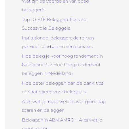
Wat zijn de voordelen van optie
beleggen?
Top 10 ETF Beleggen Tips voor
Succesvolle Beleggers
Institutioneel beleggen: de rol van
pensioenfondsen en verzekeraars
Hoe beleg je voor hoog rendement in
Nederland? -> Hoe hoog rendement
beleggen in Nederland?
Hoe beter beleggen dan de bank: tips
en strategieën voor beleggers
Alles wat je moet weten over grondslag
sparen en beleggen
Beleggen in ABN AMRO – Alles wat je
moet weten