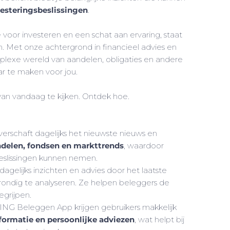
esteringsbeslissingen
.
voor investeren en een schat aan ervaring, staat
n. Met onze achtergrond in financieel advies en
plexe wereld van aandelen, obligaties en andere
ar te maken voor jou.
 van vandaag te kijken. Ontdek hoe.
rschaft dagelijks het nieuwste nieuws en
ndelen, fondsen en markttrends
, waardoor
eslissingen kunnen nemen.
gelijks inzichten en advies door het laatste
ndig te analyseren. Ze helpen beleggers de
egrijpen.
ING Beleggen App krijgen gebruikers makkelijk
formatie en persoonlijke adviezen
, wat helpt bij