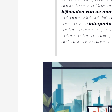
advies te geven. Onze er
bijhouden van de mar
beleggen. Met het ING da
maar ook de
interpreta
materie toegankelijk en b
beter presteren, dankzij
de laatste bevindingen.