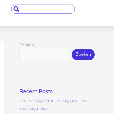
Search
...
Zoeken
Zoeken
Recent Posts
Hoe beleggen met weinig geld: tips
voor beginners