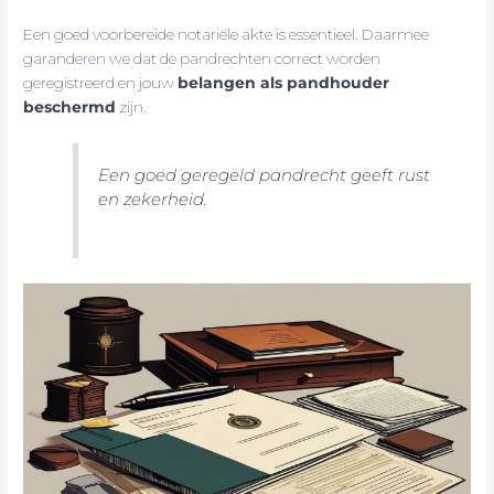
Een goed voorbereide notariële akte is essentieel. Daarmee
garanderen we dat de pandrechten correct worden
geregistreerd en jouw
belangen als pandhouder
beschermd
zijn.
Een goed geregeld pandrecht geeft rust
en zekerheid.