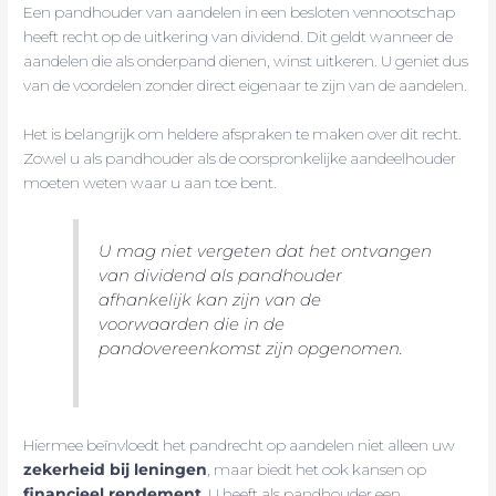
Een pandhouder van aandelen in een besloten vennootschap
heeft recht op de uitkering van dividend. Dit geldt wanneer de
aandelen die als onderpand dienen, winst uitkeren. U geniet dus
van de voordelen zonder direct eigenaar te zijn van de aandelen.
Het is belangrijk om heldere afspraken te maken over dit recht.
Zowel u als pandhouder als de oorspronkelijke aandeelhouder
moeten weten waar u aan toe bent.
U mag niet vergeten dat het ontvangen
van dividend als pandhouder
afhankelijk kan zijn van de
voorwaarden die in de
pandovereenkomst zijn opgenomen.
Hiermee beïnvloedt het pandrecht op aandelen niet alleen uw
zekerheid bij leningen
, maar biedt het ook kansen op
financieel rendement
. U heeft als pandhouder een