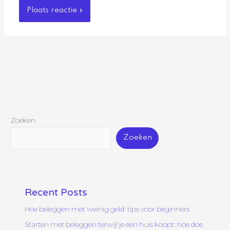
Zoeken
Zoeken
Recent Posts
Hoe beleggen met weinig geld: tips voor beginners
Starten met beleggen terwijl je een huis koopt: hoe doe