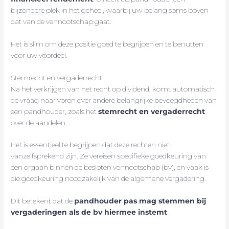
bijzondere plek in het geheel, waarbij uw belang soms boven
dat van de vennootschap gaat.
Het is slim om deze positie goed te begrijpen en te benutten
voor uw voordeel.
Stemrecht en vergaderrecht
Na het verkrijgen van het recht op dividend, komt automatisch
de vraag naar voren over andere belangrijke bevoegdheden van
een pandhouder, zoals het
stemrecht en vergaderrecht
over de aandelen.
Het is essentieel te begrijpen dat deze rechten niet
vanzelfsprekend zijn. Ze vereisen specifieke goedkeuring van
een orgaan binnen de besloten vennootschap (bv), en vaak is
die goedkeuring noodzakelijk van de algemene vergadering.
Dit betekent dat de
pandhouder pas mag stemmen bij
vergaderingen als de bv hiermee instemt
.