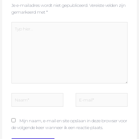
Je e-mailadres wordt niet gepubliceerd.
Vereiste velden zijn
gemarkeerd met
*
Typ
hier...
Naam*
E-
mail*
Mijn naam, e-mail en site opslaan in deze browser voor
de volgende keer wanneer ik een reactie plaats.