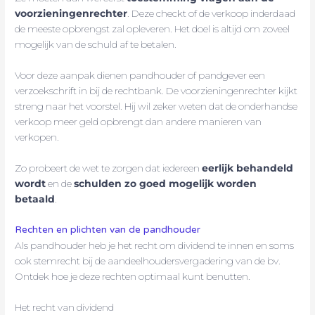
voorzieningenrechter
. Deze checkt of de verkoop inderdaad
de meeste opbrengst zal opleveren. Het doel is altijd om zoveel
mogelijk van de schuld af te betalen.
Voor deze aanpak dienen pandhouder of pandgever een
verzoekschrift in bij de rechtbank. De voorzieningenrechter kijkt
streng naar het voorstel. Hij wil zeker weten dat de onderhandse
verkoop meer geld opbrengt dan andere manieren van
verkopen.
Zo probeert de wet te zorgen dat iedereen
eerlijk behandeld
wordt
en de
schulden zo goed mogelijk worden
betaald
.
Rechten en plichten van de pandhouder
Als pandhouder heb je het recht om dividend te innen en soms
ook stemrecht bij de aandeelhoudersvergadering van de bv.
Ontdek hoe je deze rechten optimaal kunt benutten.
Het recht van dividend