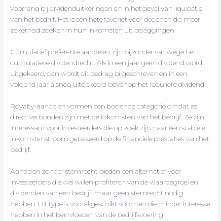
voorrang bij dividenduitkeringen en in het geval van liquidatie
van het bedrijf. Het is een hete favoriet voor degenen die meer
zekerheid zoeken in hun inkomsten uit beleggingen.
Cumulatief preferente aandelen zijn bijzonder vanwege het
cumulatieve dividendrecht. Als in een jaar geen dividend wordt
uitgekeerd, dan wordt dit bedrag bijgeschreven en in een
volgend jaar alsnog uitgekeerd bovenop het reguliere dividend.
Royalty-aandelen vormen een boeiende categorie omdat ze
direct verbonden zijn met de inkomsten van het bedrijf. Ze zijn
interessant voor investeerders die op zoek zijn naar een stabiele
inkomstenstroom gebaseerd op de financiële prestaties van het
bedrijf.
Aandelen zonder stemrecht bieden een alternatief voor
investeerders die wel willen profiteren van de waardegroei en
dividenden van een bedrijf, maar geen stemrecht nodig
hebben. Dit type is vooral geschikt voor hen die minder interesse
hebben in het beïnvloeden van de bedrijfsvoering.