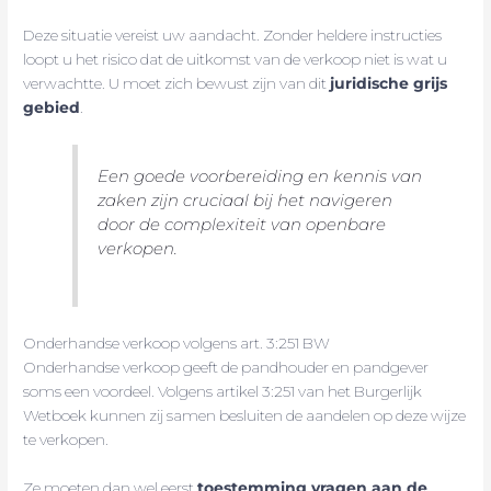
Deze situatie vereist uw aandacht. Zonder heldere instructies
loopt u het risico dat de uitkomst van de verkoop niet is wat u
verwachtte. U moet zich bewust zijn van dit
juridische grijs
gebied
.
Een goede voorbereiding en kennis van
zaken zijn cruciaal bij het navigeren
door de complexiteit van openbare
verkopen.
Onderhandse verkoop volgens art. 3:251 BW
Onderhandse verkoop geeft de pandhouder en pandgever
soms een voordeel. Volgens artikel 3:251 van het Burgerlijk
Wetboek kunnen zij samen besluiten de aandelen op deze wijze
te verkopen.
Ze moeten dan wel eerst
toestemming vragen aan de