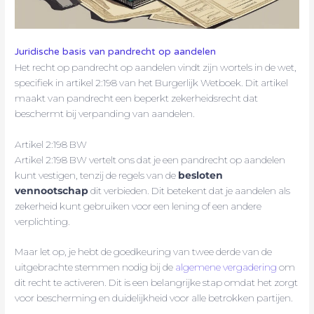
Juridische basis van pandrecht op aandelen
Het recht op pandrecht op aandelen vindt zijn wortels in de wet,
specifiek in artikel 2:198 van het Burgerlijk Wetboek. Dit artikel
maakt van pandrecht een beperkt zekerheidsrecht dat
beschermt bij verpanding van aandelen.
Artikel 2:198 BW
Artikel 2:198 BW vertelt ons dat je een pandrecht op aandelen
kunt vestigen, tenzij de regels van de
besloten
vennootschap
dit verbieden. Dit betekent dat je aandelen als
zekerheid kunt gebruiken voor een lening of een andere
verplichting.
Maar let op, je hebt de goedkeuring van twee derde van de
uitgebrachte stemmen nodig bij de
algemene vergadering
om
dit recht te activeren. Dit is een belangrijke stap omdat het zorgt
voor bescherming en duidelijkheid voor alle betrokken partijen.