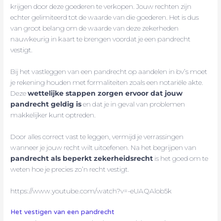
krijgen door deze goederen te verkopen. Jouw rechten zijn
echter gelimiteerd tot de waarde van die goederen. Het is dus
van groot belang om de waarde van deze zekerheden
nauwkeurig in kaart te brengen voordat je een pandrecht
vestigt.
Bij het vastleggen van een pandrecht op aandelen in bv’s moet
je rekening houden met formaliteiten zoals een notariële akte.
Deze
wettelijke stappen zorgen ervoor dat jouw
pandrecht geldig is
en dat je in geval van problemen
makkelijker kunt optreden.
Door alles correct vast te leggen, vermijd je verrassingen
wanneer je jouw recht wilt uitoefenen. Na het begrijpen van
pandrecht als beperkt zekerheidsrecht
is het goed om te
weten hoe je precies zo’n recht vestigt.
https://www.youtube.com/watch?v=-eUAQAlob5k
Het vestigen van een pandrecht