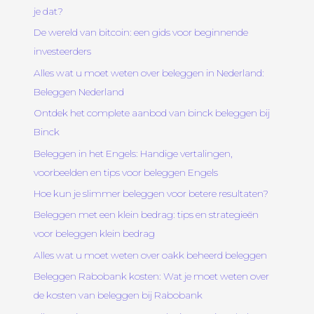
je dat?
De wereld van bitcoin: een gids voor beginnende
investeerders
Alles wat u moet weten over beleggen in Nederland:
Beleggen Nederland
Ontdek het complete aanbod van binck beleggen bij
Binck
Beleggen in het Engels: Handige vertalingen,
voorbeelden en tips voor beleggen Engels
Hoe kun je slimmer beleggen voor betere resultaten?
Beleggen met een klein bedrag: tips en strategieën
voor beleggen klein bedrag
Alles wat u moet weten over oakk beheerd beleggen
Beleggen Rabobank kosten: Wat je moet weten over
de kosten van beleggen bij Rabobank