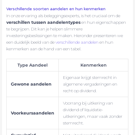
Verschillende soorten aandelen en hun kenmerken
In onze ervaring als beleggingsexperts, is het cruciaal om de
verschillen tussen aandelentypes
en hun eigenschappen
te begrijpen. Dit kan je helpen slimmere
investeringsbeslissingen te maken. Hieronder presenteren we
een duidelijk beeld van de
verschillende aandelen
en hun
kenmerken aan de hand van een tabel.
Type Aandeel
Kenmerken
Eigenaar krijgt stemrecht in
Gewone aandelen
algemene vergaderingen en
recht op dividend.
Voorrang bij uitkering van
dividend of liquidatie-
Voorkeursaandelen
uitkeringen, maar vaak zonder
stemrecht.