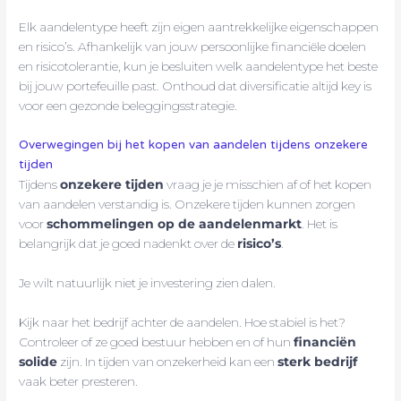
Elk aandelentype heeft zijn eigen aantrekkelijke eigenschappen
en risico’s. Afhankelijk van jouw persoonlijke financiële doelen
en risicotolerantie, kun je besluiten welk aandelentype het beste
bij jouw portefeuille past. Onthoud dat diversificatie altijd key is
voor een gezonde beleggingsstrategie.
Overwegingen bij het kopen van aandelen tijdens onzekere
tijden
Tijdens
onzekere tijden
vraag je je misschien af of het kopen
van aandelen verstandig is. Onzekere tijden kunnen zorgen
voor
schommelingen op de aandelenmarkt
. Het is
belangrijk dat je goed nadenkt over de
risico’s
.
Je wilt natuurlijk niet je investering zien dalen.
Kijk naar het bedrijf achter de aandelen. Hoe stabiel is het?
Controleer of ze goed bestuur hebben en of hun
financiën
solide
zijn. In tijden van onzekerheid kan een
sterk bedrijf
vaak beter presteren.