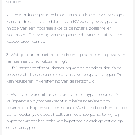
voldoen.
2. Hoe wordt een pandrecht op aandelen in een BV gevestigd?
Een pandrecht op aandelen in een BV wordt gevestigd door
middel van een notariële akte bij de notaris, zoals Meijer
Notarissen. De levering van het pandrecht vindt plaats via een
koopovereenkomst.
3. Wat gebeurt er met het pandrecht op aandelen in geval van
faillissement of schuldsanering?
Bij faillissement of schuldsanering kan de pandhouder via de
verzoekschriftprocedure executoriale verkoop aanvragen. Dit
kan resulteren in vereffening van de restschuld.
4. Wat is het verschil tussen vuistpand en hypotheekrecht?
Vuistpand en hypotheekrecht zijn beide manieren om
zekerheid te krijgen voor een schuld. Vuistpand betekent dat de
pandhouder fysiek bezit heeft van het onderpand, terwijl bij
hypotheekrecht het recht van hypotheek wordt gevestigd op
onroerend goed.