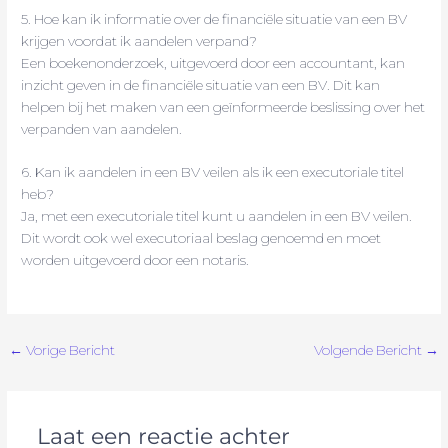
5. Hoe kan ik informatie over de financiële situatie van een BV
krijgen voordat ik aandelen verpand?
Een boekenonderzoek, uitgevoerd door een accountant, kan
inzicht geven in de financiële situatie van een BV. Dit kan
helpen bij het maken van een geïnformeerde beslissing over het
verpanden van aandelen.
6. Kan ik aandelen in een BV veilen als ik een executoriale titel
heb?
Ja, met een executoriale titel kunt u aandelen in een BV veilen.
Dit wordt ook wel executoriaal beslag genoemd en moet
worden uitgevoerd door een notaris.
←
Vorige Bericht
Volgende Bericht
→
Laat een reactie achter