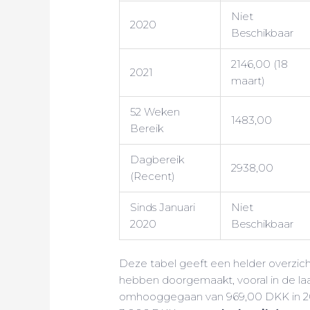
Niet
2020
Beschikbaar
2146,00 (18
2021
maart)
52 Weken
1483,00
Bereik
Dagbereik
2938,00
(Recent)
Sinds Januari
Niet
2020
Beschikbaar
Deze tabel geeft een helder overzic
hebben doorgemaakt, vooral in de laas
omhooggegaan van 969,00 DKK in 201