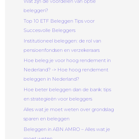
Wat zijn de voordelen van optie
beleggen?
Top 10 ETF Beleggen Tips voor
Succesvolle Beleggers
Institutioneel beleggen: de rol van
pensioenfondsen en verzekeraars
Hoe beleg je voor hoog rendement in
Nederland? -> Hoe hoog rendement
beleggen in Nederland?
Hoe beter beleggen dan de bank: tips
en strategieën voor beleggers
Alles wat je moet weten over grondslag
sparen en beleggen
Beleggen in ABN AMRO – Alles wat je
moet weten