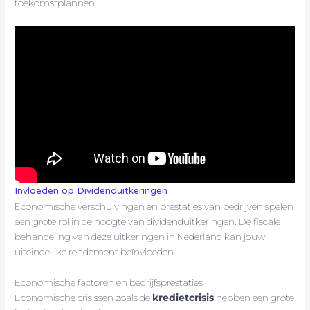
toekomstplannen.
Invloeden op Dividenduitkeringen
Economische verschuivingen en prestaties van bedrijven spelen
een grote rol in de hoogte van dividenduitkeringen. De fiscale
behandeling van deze uitkeringen in Nederland kan jouw
uiteindelijke rendement beïnvloeden.
Economische factoren en bedrijfsprestaties
Economische crisissen zoals de
kredietcrisis
hebben een grote