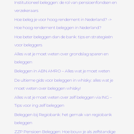
Institutioneel beleggen: de rol van pensioenfondsen en
verzekeraars
Hoe beleg je voor hoog rendement in Nederland? ->
Hoe hoog rendement beleggen in Nederland?
Hoe beter beleggen dan de bank: tips en strategieën
voor beleggers
Alles wat je moet weten over grondslag sparen en
beleggen
Beleggen in ABN AMRO – Alles wat je moet weten
De ultieme gids voor beleggen in whisky: alles wat je
moet weten over beleggen whisky!
Alles wat je moet weten over zelf beleggen via ING –
Tips voor ing zelf beleggen
Beleggen bij Regiobank: het gemak van regiobank
beleggen
ZZP Pensioen Beleggen: Hoe bouw je als zelfstandige