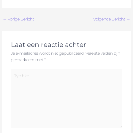
←
Vorige Bericht
Volgende Bericht
→
Laat een reactie achter
Je e-mailadres wordt niet gepubliceerd.
Vereiste velden zijn
gemarkeerd met
*
Typ
hier...