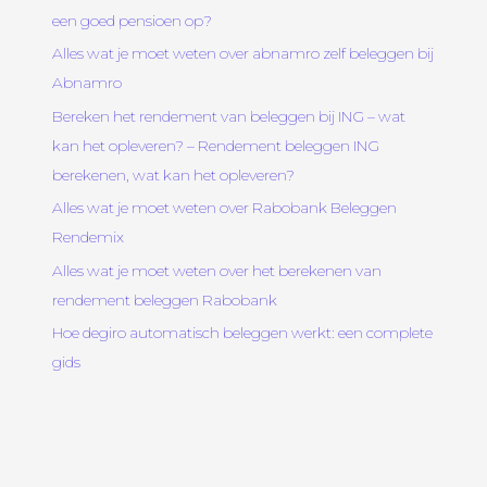
een goed pensioen op?
Alles wat je moet weten over abnamro zelf beleggen bij
Abnamro
Bereken het rendement van beleggen bij ING – wat
kan het opleveren? – Rendement beleggen ING
berekenen, wat kan het opleveren?
Alles wat je moet weten over Rabobank Beleggen
Rendemix
Alles wat je moet weten over het berekenen van
rendement beleggen Rabobank
Hoe degiro automatisch beleggen werkt: een complete
gids