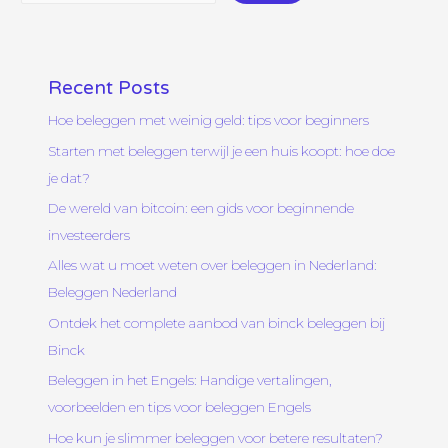
Recent Posts
Hoe beleggen met weinig geld: tips voor beginners
Starten met beleggen terwijl je een huis koopt: hoe doe
je dat?
De wereld van bitcoin: een gids voor beginnende
investeerders
Alles wat u moet weten over beleggen in Nederland:
Beleggen Nederland
Ontdek het complete aanbod van binck beleggen bij
Binck
Beleggen in het Engels: Handige vertalingen,
voorbeelden en tips voor beleggen Engels
Hoe kun je slimmer beleggen voor betere resultaten?