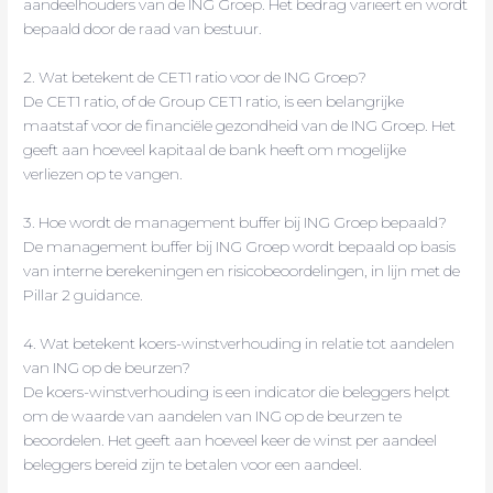
aandeelhouders van de ING Groep. Het bedrag varieert en wordt
bepaald door de raad van bestuur.
2. Wat betekent de CET1 ratio voor de ING Groep?
De CET1 ratio, of de Group CET1 ratio, is een belangrijke
maatstaf voor de financiële gezondheid van de ING Groep. Het
geeft aan hoeveel kapitaal de bank heeft om mogelijke
verliezen op te vangen.
3. Hoe wordt de management buffer bij ING Groep bepaald?
De management buffer bij ING Groep wordt bepaald op basis
van interne berekeningen en risicobeoordelingen, in lijn met de
Pillar 2 guidance.
4. Wat betekent koers-winstverhouding in relatie tot aandelen
van ING op de beurzen?
De koers-winstverhouding is een indicator die beleggers helpt
om de waarde van aandelen van ING op de beurzen te
beoordelen. Het geeft aan hoeveel keer de winst per aandeel
beleggers bereid zijn te betalen voor een aandeel.