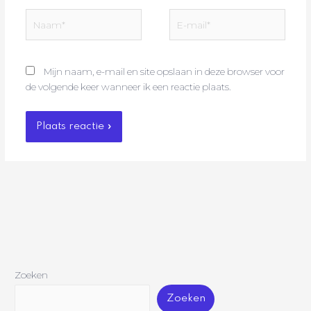
Naam*
E-
mail*
Mijn naam, e-mail en site opslaan in deze browser voor
de volgende keer wanneer ik een reactie plaats.
Zoeken
Zoeken