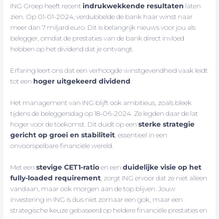
ING Groep heeft recent
indrukwekkende resultaten
laten
zien. Op 01-01-2024, verdubbelde de bank haar winst naar
meer dan 7 miljard euro. Dit is belangrijk nieuws voor jou als
belegger, omdat de prestaties van de bank direct invloed
hebben op het dividend dat je ontvangt.
Erfaring leert ons dat een verhoogde winstgevendheid vaak leidt
tot een
hoger uitgekeerd dividend
.
Het management van ING blijft ook ambitieus, zoals bleek
tijdens de beleggersdag op 18-06-2024. Ze legden daar de lat
hoger voor de toekomst. Dit duidt op een
sterke strategie
gericht op groei en stabiliteit
, essentieel in een
onvoorspelbare financiële wereld.
Met een
stevige CET1-ratio
en een
duidelijke visie op het
fully-loaded requirement
, zorgt ING ervoor dat ze niet alleen
vandaan, maar ook morgen aan de top blijven. Jouw
investering in ING is dus niet zomaar een gok, maar een
strategische keuze gebaseerd op heldere financiële prestaties en